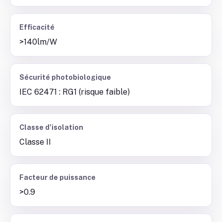
Efficacité
>140lm/W
Sécurité photobiologique
IEC 62471 : RG1 (risque faible)
Classe d'isolation
Classe II
Facteur de puissance
>0.9