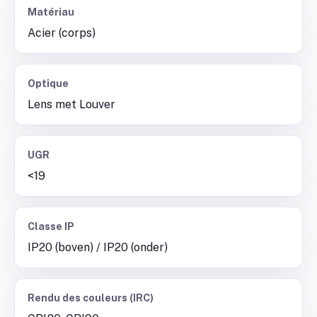
Matériau
Acier (corps)
Optique
Lens met Louver
UGR
<19
Classe IP
IP20 (boven) / IP20 (onder)
Rendu des couleurs (IRC)