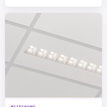
METRONOME