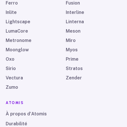
Ferro
Fusion
Inlite
Interline
Lightscape
Linterna
LumaCore
Meson
Metronome
Miro
Moonglow
Myos
Oxo
Prime
Sirio
Stratos
Vectura
Zender
Zumo
ATOMIS
À propos d'Atomis
Durabilité