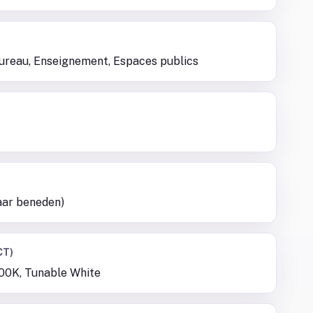
Bureau, Enseignement, Espaces publics
aar beneden)
CT)
00K, Tunable White