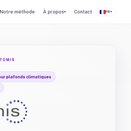
Notre méthode
À propos
Contact
▾
FR
ATOMIS
our plafonds climatiques