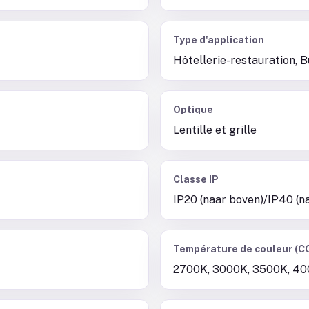
Type d'application
Hôtellerie-restauration, 
Optique
Lentille et grille
Classe IP
IP20 (naar boven)/IP40 (n
Température de couleur (C
2700K, 3000K, 3500K, 40