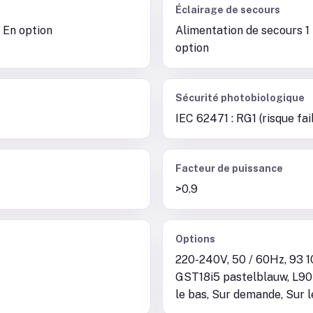
Éclairage de secours
 En option
Alimentation de secours 1 
option
Sécurité photobiologique
IEC 62471 : RG1 (risque fai
Facteur de puissance
>0.9
Options
220-240V, 50 / 60Hz, 93 1
GST18i5 pastelblauw, L90B
le bas, Sur demande, Sur 