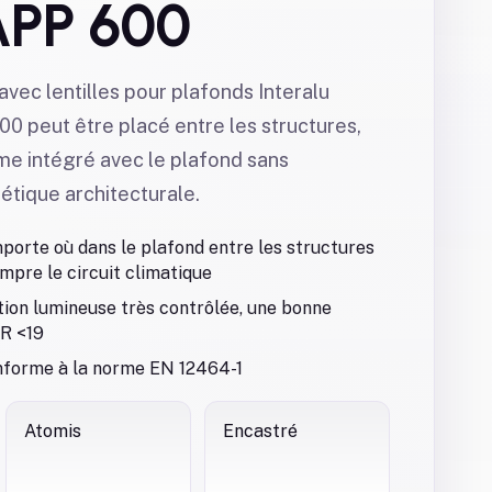
APP 600
 avec lentilles pour plafonds Interalu
0 peut être placé entre les structures,
ème intégré avec le plafond sans
étique architecturale.
mporte où dans le plafond entre les structures
pre le circuit climatique
tion lumineuse très contrôlée, une bonne
GR <19
onforme à la norme EN 12464-1
Atomis
Encastré