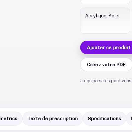
Acrylique, Acier
Ajouter ce produit
Créez votre PDF
L equipe sales peut vous 
metrics
Texte de prescription
Spécifications