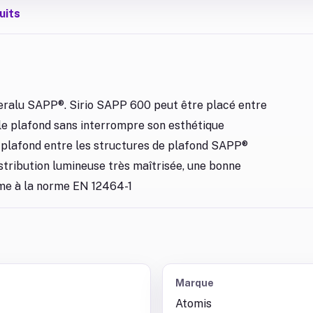
uits
nteralu SAPP®. Sirio SAPP 600 peut être placé entre
 le plafond sans interrompre son esthétique
le plafond entre les structures de plafond SAPP®
istribution lumineuse très maîtrisée, une bonne
rme à la norme EN 12464-1
Marque
Atomis