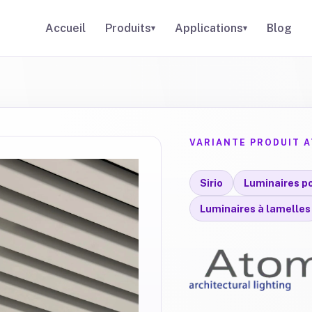
Accueil
Produits
Applications
Blog
▾
▾
VARIANTE PRODUIT 
Sirio
Luminaires p
Luminaires à lamelles