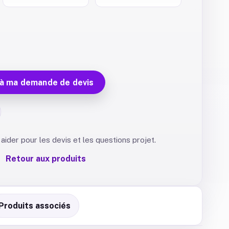
 à ma demande de devis
aider pour les devis et les questions projet.
Retour aux produits
Produits associés