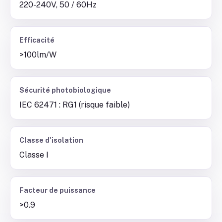
220-240V, 50 / 60Hz
Efficacité
>100lm/W
Sécurité photobiologique
IEC 62471 : RG1 (risque faible)
Classe d'isolation
Classe I
Facteur de puissance
>0.9