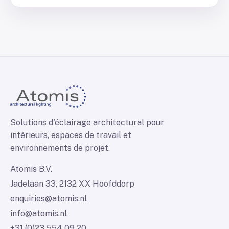
Solutions d'éclairage architectural pour
intérieurs, espaces de travail et
environnements de projet.
Atomis B.V.
Jadelaan 33, 2132 XX Hoofddorp
enquiries@atomis.nl
info@atomis.nl
+31 (0)23 554 09 20