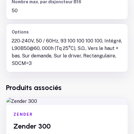
Nombre max. par disjoncteur B16
50
Options
220-240V, 50 / 60Hz, 93 100 100 100 100, Intégré,
L90B50@60, 000h (Tq 25°C), S.O., Vers le haut +
bas, Sur demande, Sur le driver, Rectangulaire,
SDCM=3
Produits associés
ZENDER
Zender 300