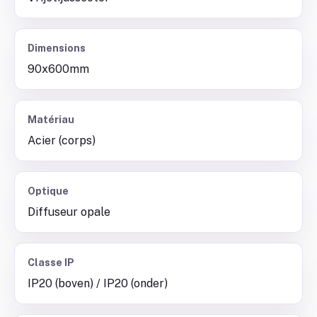
Dimensions
90x600mm
Matériau
Acier (corps)
Optique
Diffuseur opale
Classe IP
IP20 (boven) / IP20 (onder)