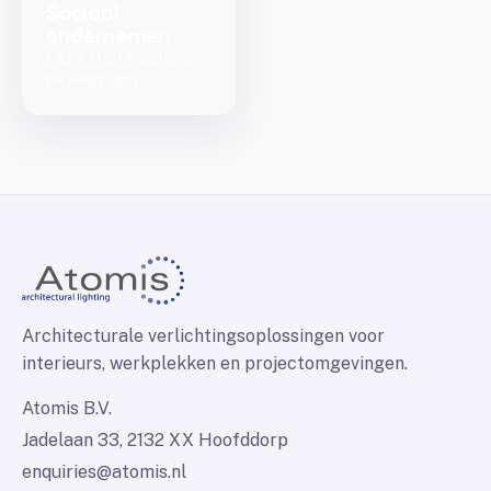
Sociaal
ondernemen
Licht start positieve
bewegingen
Architecturale verlichtingsoplossingen voor
interieurs, werkplekken en projectomgevingen.
Atomis B.V.
Jadelaan 33, 2132 XX Hoofddorp
enquiries@atomis.nl