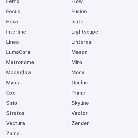
Ferro
Flow
Focus
Fusion
Hexa
Inlite
Interline
Lightscape
Linea
Linterna
LumaCore
Meson
Metronome
Miro
Moonglow
Mosa
Myos
Oculus
Oxo
Prime
Sirio
Skyline
Stratos
Vector
Vectura
Zender
Zumo