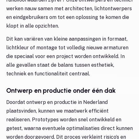
werken nauw samen met architecten, lichtontwerpers
en eindgebruikers om tot een oplossing te komen die
klopt in alle opzichten.
Dit kan variëren van kleine aanpassingen in formaat,
lichtkleur of montage tot volledig nieuwe armaturen
die speciaal voor een project worden ontwikkeld. In
alle gevallen staat de balans tussen esthetiek,
techniek en functionaliteit centraal.
Ontwerp en productie onder één dak
Doordat ontwerp en productie in Nederland
plaatsvinden, kunnen we maatwerk efficiënt
realiseren. Prototypes worden snel ontwikkeld en
getest, waarna eventuele optimalisaties direct kunnen
worden doorgevoerd. Dit proces verkleint risico’s en