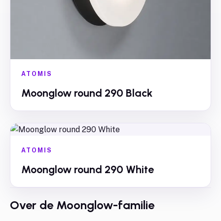
ATOMIS
Moonglow round 290 Black
ATOMIS
Moonglow round 290 White
Over de
Moonglow
-familie