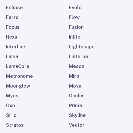
Eclipse
Evolo
Ferro
Flow
Focus
Fusion
Hexa
Inlite
Interline
Lightscape
Linea
Linterna
LumaCore
Meson
Metronome
Miro
Moonglow
Mosa
Myos
Oculus
Oxo
Prime
Sirio
Skyline
Stratos
Vector