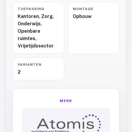
TOEPASSING
MONTAGE
Kantoren, Zorg,
Opbouw
Onderwijs,
Openbare
ruimtes,
Vrijetijdssector
VARIANTEN
2
MERK