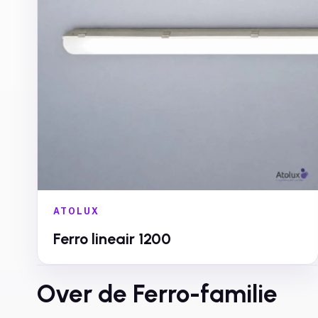
ATOLUX
Ferro lineair 1200
Over de
Ferro
-familie