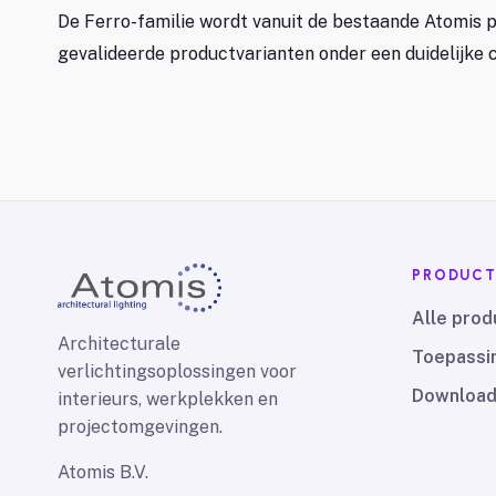
De Ferro-familie wordt vanuit de bestaande Atomis 
gevalideerde productvarianten onder een duidelijke
PRODUCT
Alle prod
Architecturale
Toepassi
verlichtingsoplossingen voor
Downloa
interieurs, werkplekken en
projectomgevingen.
Atomis B.V.