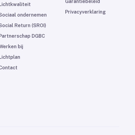
Garantiebeleid
Lichtkwaliteit
Privacyverklaring
Sociaal ondernemen
Social Return (SROI)
Partnerschap DGBC
Werken bij
Lichtplan
Contact