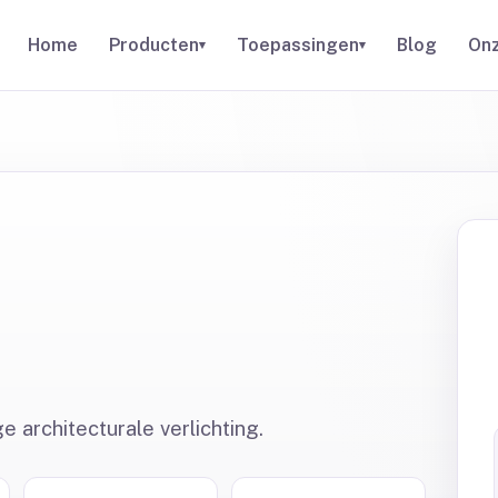
Home
Producten
Toepassingen
Blog
Onz
▾
▾
 architecturale verlichting.