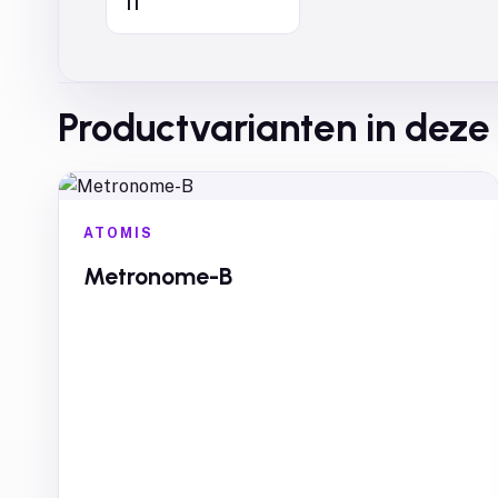
11
Productvarianten in deze 
ATOMIS
Metronome-B