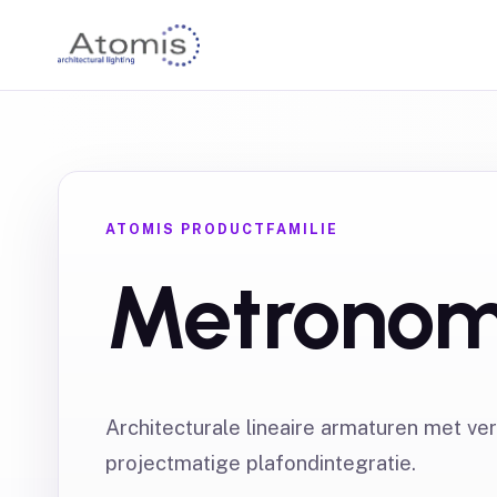
ATOMIS PRODUCTFAMILIE
Metrono
Architecturale lineaire armaturen met ve
projectmatige plafondintegratie.