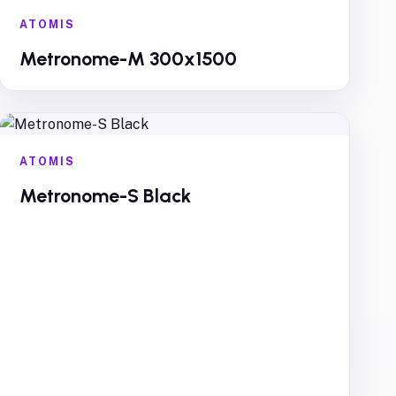
ATOMIS
Metronome-M 300x1500
ATOMIS
Metronome-S Black