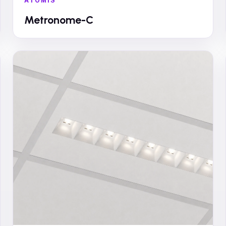
ATOMIS
Metronome-C