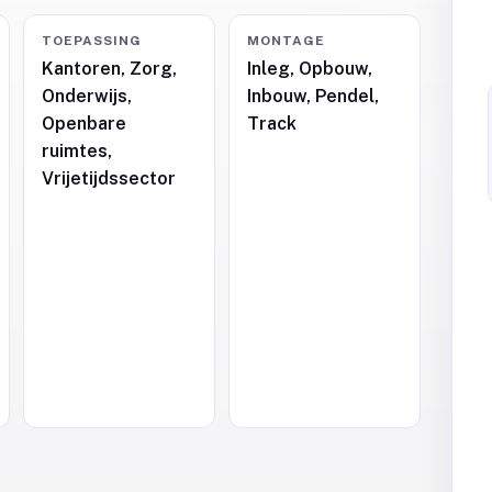
TOEPASSING
MONTAGE
Kantoren, Zorg,
Inleg, Opbouw,
Onderwijs,
Inbouw, Pendel,
,
Openbare
Track
ruimtes,
Vrijetijdssector