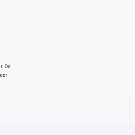
r. De
voor