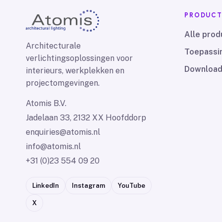
PRODUCT
Alle prod
Architecturale
Toepassi
verlichtingsoplossingen voor
Downloa
interieurs, werkplekken en
projectomgevingen.
Atomis B.V.
Jadelaan 33, 2132 XX Hoofddorp
enquiries@atomis.nl
info@atomis.nl
+31 (0)23 554 09 20
LinkedIn
Instagram
YouTube
X