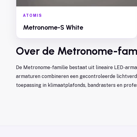
ATOMIS
Metronome-S White
Over de
Metronome
-fami
De Metronome-familie bestaat uit lineaire LED-arma
armaturen combineren een gecontroleerde lichtverdel
toepassing in klimaatplafonds, bandrasters en profes