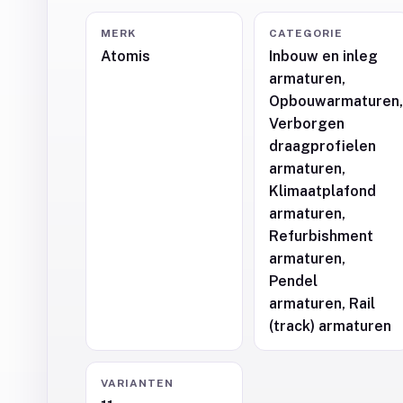
MERK
CATEGORIE
Atomis
Inbouw en inleg
armaturen,
Opbouwarmaturen
Verborgen
draagprofielen
armaturen,
Klimaatplafond
armaturen,
Refurbishment
armaturen,
Pendel
armaturen, Rail
(track) armaturen
VARIANTEN