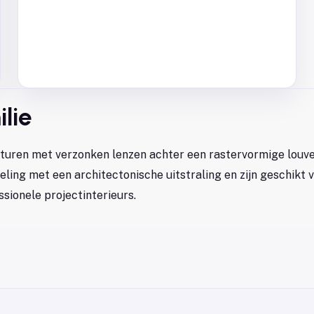
lie
turen met verzonken lenzen achter een rastervormige louve
ing met een architectonische uitstraling en zijn geschikt 
sionele projectinterieurs.