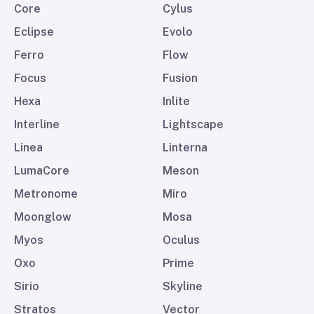
Core
Cylus
Eclipse
Evolo
Ferro
Flow
Focus
Fusion
Hexa
Inlite
Interline
Lightscape
Linea
Linterna
LumaCore
Meson
Metronome
Miro
Moonglow
Mosa
Myos
Oculus
Oxo
Prime
Sirio
Skyline
Stratos
Vector