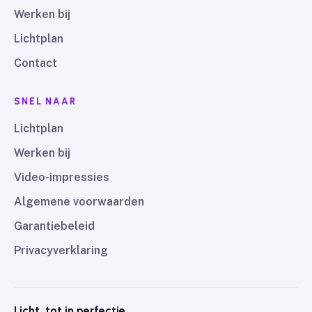
Werken bij
Lichtplan
Contact
SNEL NAAR
Lichtplan
Werken bij
Video-impressies
Algemene voorwaarden
Garantiebeleid
Privacyverklaring
Licht, tot in perfectie