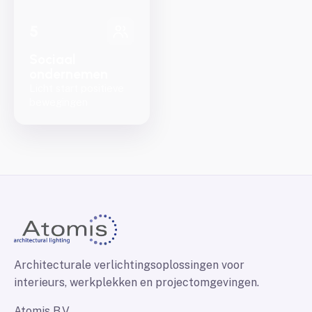
5
Sociaal
ondernemen
Licht start positieve
bewegingen
Architecturale verlichtingsoplossingen voor
interieurs, werkplekken en projectomgevingen.
Atomis B.V.