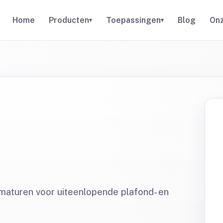
Home
Producten
Toepassingen
Blog
Onz
▾
▾
armaturen voor uiteenlopende plafond- en