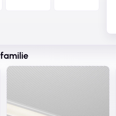
familie