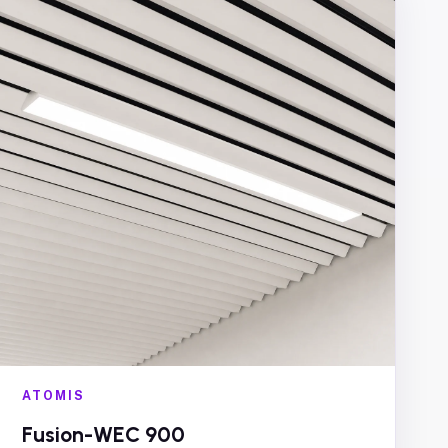
ATOMIS
Fusion-WEC 900