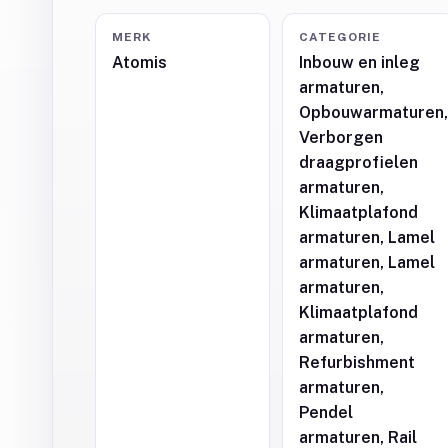
MERK
CATEGORIE
Atomis
Inbouw en inleg
armaturen,
Opbouwarmaturen
Verborgen
draagprofielen
armaturen,
Klimaatplafond
armaturen, Lamel
armaturen, Lamel
armaturen,
Klimaatplafond
armaturen,
Refurbishment
armaturen,
Pendel
armaturen, Rail