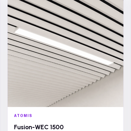
ATOMIS
Fusion-WEC 1500