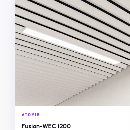
ATOMIS
Fusion-WEC 1200