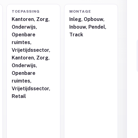
TOEPASSING
MONTAGE
Kantoren, Zorg,
Inleg, Opbouw,
Onderwijs,
Inbouw, Pendel,
,
Openbare
Track
ruimtes,
Vrijetijdssector,
Kantoren, Zorg,
Onderwijs,
Openbare
ruimtes,
Vrijetijdssector,
Retail