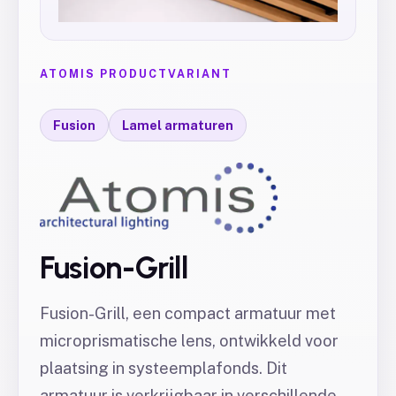
ATOMIS PRODUCTVARIANT
Fusion
Lamel armaturen
Fusion-Grill
Fusion-Grill, een compact armatuur met
microprismatische lens, ontwikkeld voor
plaatsing in systeemplafonds. Dit
armatuur is verkrijgbaar in verschillende