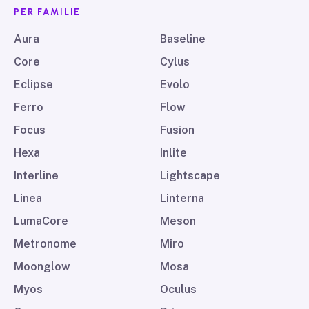
PER FAMILIE
Aura
Baseline
Core
Cylus
Eclipse
Evolo
Ferro
Flow
Focus
Fusion
Hexa
Inlite
Interline
Lightscape
Linea
Linterna
LumaCore
Meson
Metronome
Miro
Moonglow
Mosa
Myos
Oculus