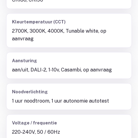
Kleurtemperatuur (CCT)
2700K, 3000K, 4000K, Tunable white, op
aanvraag
Aansturing
aan/uit, DALI-2, 1-10v, Casambi, op aanvraag
Noodverlichting
1 uur noodtroom, 1 uur autonomie autotest
Voltage / frequentie
220-240V, 50 / 60Hz