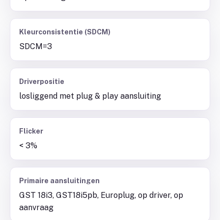
Kleurconsistentie (SDCM)
SDCM=3
Driverpositie
losliggend met plug & play aansluiting
Flicker
< 3%
Primaire aansluitingen
GST 18i3, GST18i5pb, Europlug, op driver, op
aanvraag