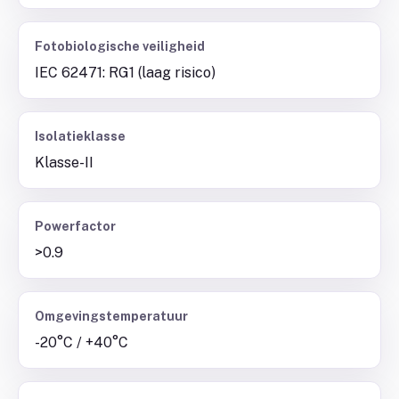
Fotobiologische veiligheid
IEC 62471: RG1 (laag risico)
Isolatieklasse
Klasse-II
Powerfactor
>0.9
Omgevingstemperatuur
-20°C / +40°C