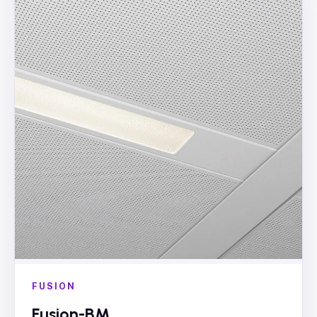
FUSION
Fusion-BM