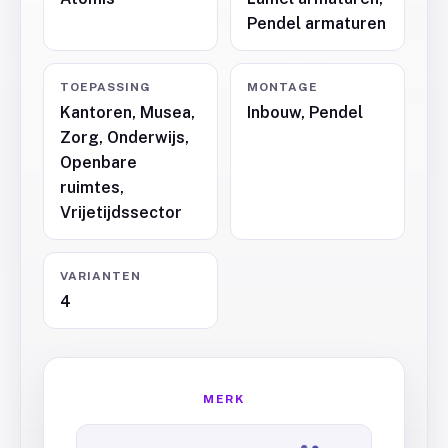
Pendel armaturen
TOEPASSING
MONTAGE
Kantoren, Musea,
Inbouw, Pendel
Zorg, Onderwijs,
Openbare
ruimtes,
Vrijetijdssector
VARIANTEN
4
MERK