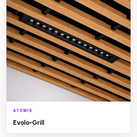
ATOMIS
Evolo-Grill