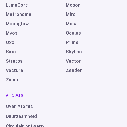
LumaCore
Meson
Metronome
Miro
Moonglow
Mosa
Myos
Oculus
Oxo
Prime
Sirio
Skyline
Stratos
Vector
Vectura
Zender
Zumo
ATOMIS
Over Atomis
Duurzaamheid
Circulair ontwerp