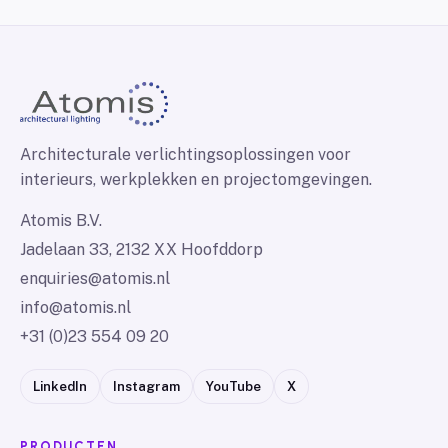
Architecturale verlichtingsoplossingen voor
interieurs, werkplekken en projectomgevingen.
Atomis B.V.
Jadelaan 33, 2132 XX Hoofddorp
enquiries@atomis.nl
info@atomis.nl
+31 (0)23 554 09 20
LinkedIn
Instagram
YouTube
X
PRODUCTEN