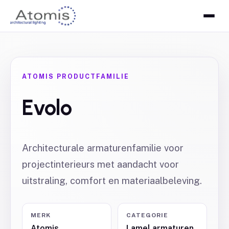
ATOMIS PRODUCTFAMILIE
Evolo
Architecturale armaturenfamilie voor
projectinterieurs met aandacht voor
uitstraling, comfort en materiaalbeleving.
MERK
CATEGORIE
Atomis
Lamel armaturen,