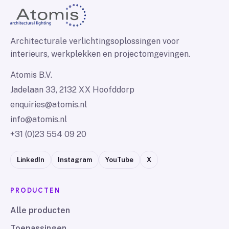
Architecturale verlichtingsoplossingen voor
interieurs, werkplekken en projectomgevingen.
Atomis B.V.
Jadelaan 33, 2132 XX Hoofddorp
enquiries@atomis.nl
info@atomis.nl
+31 (0)23 554 09 20
LinkedIn
Instagram
YouTube
X
PRODUCTEN
Alle producten
Toepassingen