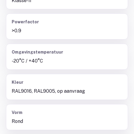
Klasse-II
Powerfactor
>0.9
Omgevingstemperatuur
-20°C / +40°C
Kleur
RAL9016, RAL9005, op aanvraag
Vorm
Rond