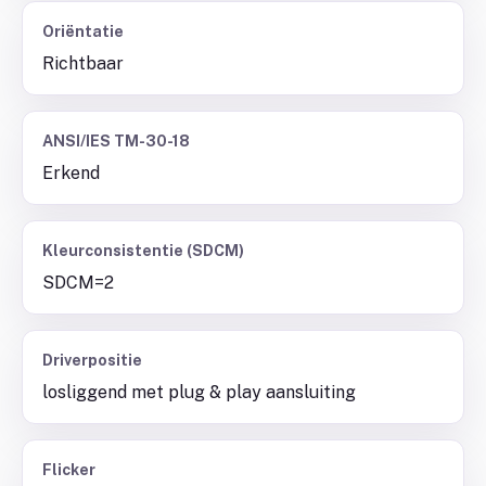
Oriëntatie
Richtbaar
ANSI/IES TM-30-18
Erkend
Kleurconsistentie (SDCM)
SDCM=2
Driverpositie
losliggend met plug & play aansluiting
Flicker