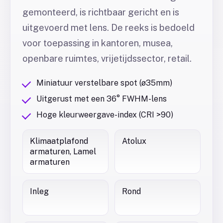
gemonteerd, is richtbaar gericht en is
uitgevoerd met lens. De reeks is bedoeld
voor toepassing in kantoren, musea,
openbare ruimtes, vrijetijdssector, retail.
Miniatuur verstelbare spot (ø35mm)
Uitgerust met een 36° FWHM-lens
Hoge kleurweergave-index (CRI >90)
Klimaatplafond
Atolux
armaturen, Lamel
armaturen
Inleg
Rond