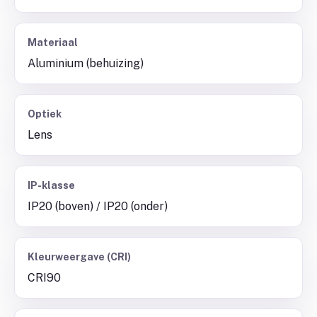
Materiaal
Aluminium (behuizing)
Optiek
Lens
IP-klasse
IP20 (boven) / IP20 (onder)
Kleurweergave (CRI)
CRI90