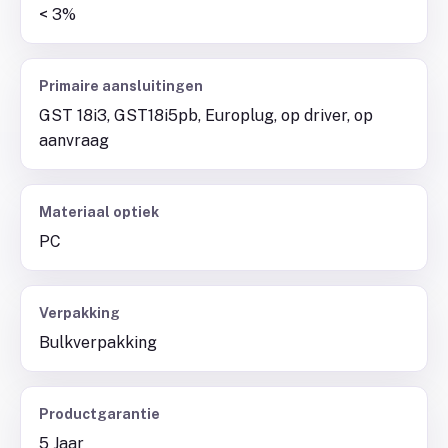
< 3%
Primaire aansluitingen
GST 18i3, GST18i5pb, Europlug, op driver, op
aanvraag
Materiaal optiek
PC
Verpakking
Bulkverpakking
Productgarantie
5 Jaar