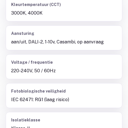
Kleurtemperatuur (CCT)
3000K, 4000K
Aansturing
aan/uit, DALI-2, 1-10v, Casambi, op aanvraag
Voltage / frequentie
220-240V, 50 / 60Hz
Fotobiologische veiligheid
IEC 62471: RG1 (laag risico)
Isolatieklasse