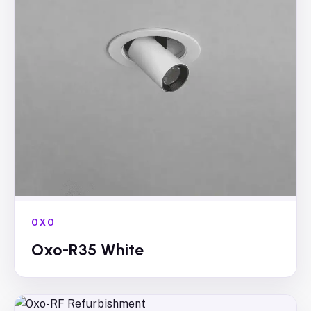
OXO
Oxo-R35 White