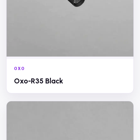
OXO
Oxo-R35 Black