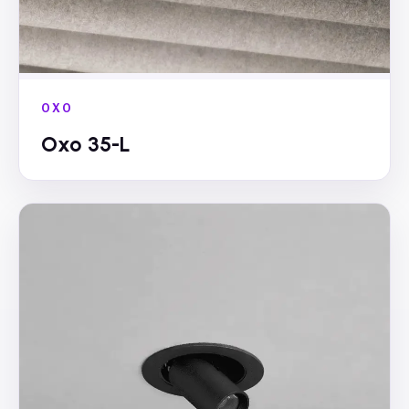
OXO
Oxo 35-L