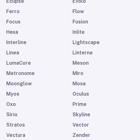
Eclipse
Evolo
Ferro
Flow
Focus
Fusion
Hexa
Inlite
Interline
Lightscape
Linea
Linterna
LumaCore
Meson
Metronome
Miro
Moonglow
Mosa
Myos
Oculus
Oxo
Prime
Sirio
Skyline
Stratos
Vector
Vectura
Zender