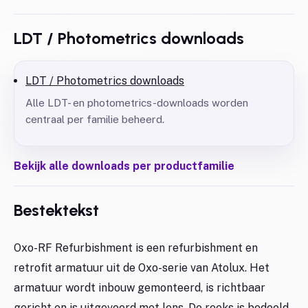
LDT / Photometrics downloads
LDT / Photometrics downloads
Alle LDT- en photometrics-downloads worden
centraal per familie beheerd.
Bekijk alle downloads per productfamilie
Bestektekst
Oxo-RF Refurbishment is een refurbishment en
retrofit armatuur uit de Oxo-serie van Atolux. Het
armatuur wordt inbouw gemonteerd, is richtbaar
gericht en is uitgevoerd met lens. De reeks is bedoeld