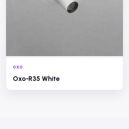
OXO
Oxo-R35 White