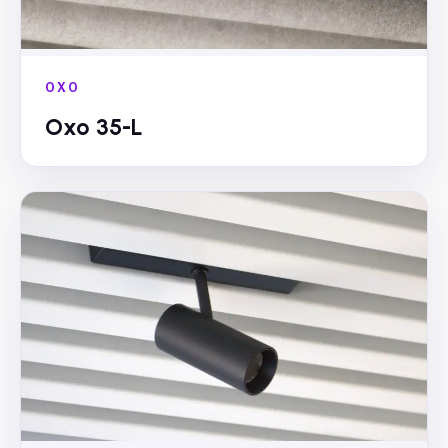
OXO
Oxo 35-L