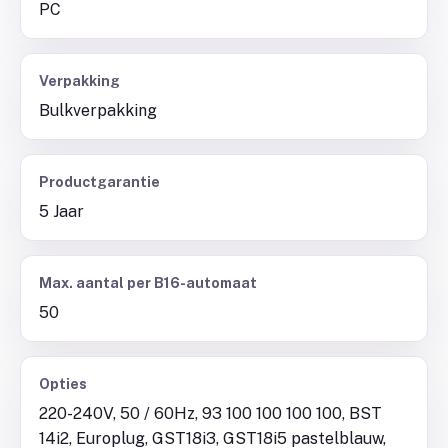
PC
Verpakking
Bulkverpakking
Productgarantie
5 Jaar
Max. aantal per B16-automaat
50
Opties
220-240V, 50 / 60Hz, 93 100 100 100 100, BST
14i2, Europlug, GST18i3, GST18i5 pastelblauw,