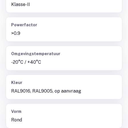
Klasse-II
Powerfactor
>0.9
Omgevingstemperatuur
-20°C / +40°C
Kleur
RAL9016, RAL9005, op aanvraag
Vorm
Rond