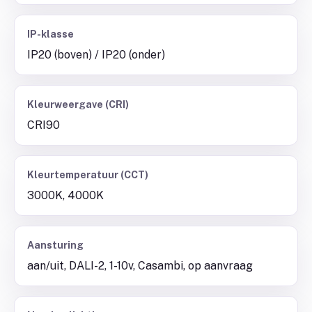
IP-klasse
IP20 (boven) / IP20 (onder)
Kleurweergave (CRI)
CRI90
Kleurtemperatuur (CCT)
3000K, 4000K
Aansturing
aan/uit, DALI-2, 1-10v, Casambi, op aanvraag