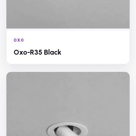
OXO
Oxo-R35 Black