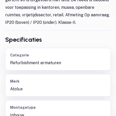
voor toepassing in kantoren, musea, openbare
ruimtes, vrijetijdssector, retail. Afmeting Op aanvraag.
IP20 (boven) / IP20 (onder). Klasse-II.
Specificaties
Categorie
Refurbishment armaturen
Merk
Atolux
Montagetype
Inbouw