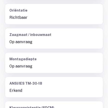
Oriëntatie
Richtbaar
Zaagmaat / inbouwmaat
Op aanvraag
Montagediepte
Op aanvraag
ANSI/IES TM-30-18
Erkend
Kleurconsistentie (SDCM)