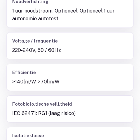
Noodverlichting
1 uur noodstroom, Optioneel, Optioneel 1 uur
autonomie autotest
Voltage / frequentie
220-240V, 50 / 60Hz
Efficiëntie
>140lm/W, >70lm/W
Fotobiologische veiligheid
IEC 62471: RG1 (laag risico)
Isolatieklasse