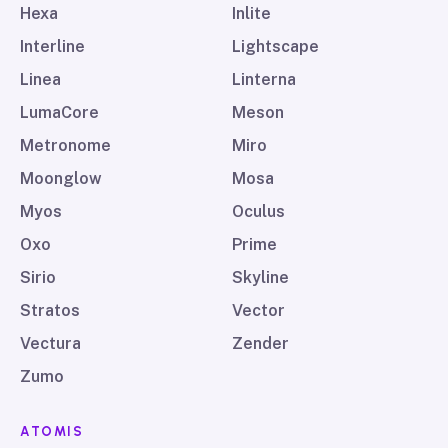
Hexa
Inlite
Interline
Lightscape
Linea
Linterna
LumaCore
Meson
Metronome
Miro
Moonglow
Mosa
Myos
Oculus
Oxo
Prime
Sirio
Skyline
Stratos
Vector
Vectura
Zender
Zumo
ATOMIS