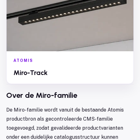
ATOMIS
Miro-Track
Over de
Miro
-familie
De Miro-familie wordt vanuit de bestaande Atomis
productbron als gecontroleerde CMS-familie
toegevoegd, zodat gevalideerde productvarianten
onder een duidelijke catalogusstructuur kunnen