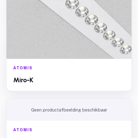
ATOMIS
Miro-K
Geen productafbeelding beschikbaar
ATOMIS