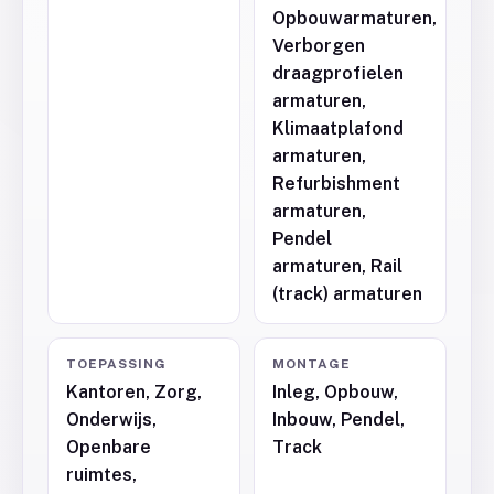
Opbouwarmaturen,
Verborgen
draagprofielen
armaturen,
Klimaatplafond
armaturen,
Refurbishment
armaturen,
Pendel
armaturen, Rail
(track) armaturen
TOEPASSING
MONTAGE
Kantoren, Zorg,
Inleg, Opbouw,
Onderwijs,
Inbouw, Pendel,
Openbare
Track
ruimtes,