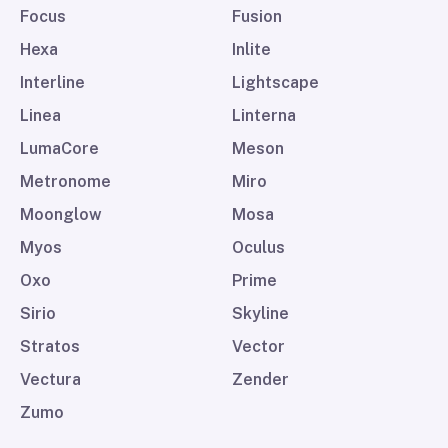
Focus
Fusion
Hexa
Inlite
Interline
Lightscape
Linea
Linterna
LumaCore
Meson
Metronome
Miro
Moonglow
Mosa
Myos
Oculus
Oxo
Prime
Sirio
Skyline
Stratos
Vector
Vectura
Zender
Zumo