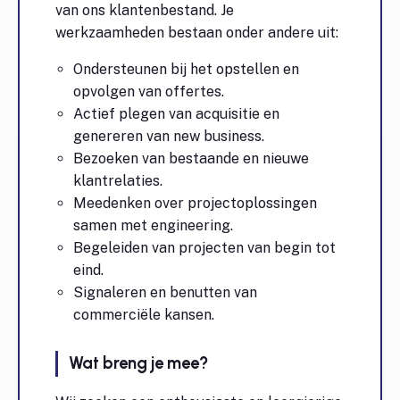
van ons klantenbestand. Je
werkzaamheden bestaan onder andere uit:
Ondersteunen bij het opstellen en
opvolgen van offertes.
Actief plegen van acquisitie en
genereren van new business.
Bezoeken van bestaande en nieuwe
klantrelaties.
Meedenken over projectoplossingen
samen met engineering.
Begeleiden van projecten van begin tot
eind.
Signaleren en benutten van
commerciële kansen.
Wat breng je mee?