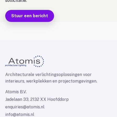
sollicitatie.
Stuur een bericht
Architecturale verlichtingsoplossingen voor
interieurs, werkplekken en projectomgevingen.
Atomis B.V.
Jadelaan 33, 2132 XX Hoofddorp
enquiries@atomis.nl
info@atomis.nl