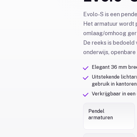
Evolo-S is een pende
Het armatuur wordt 
omlaag/omhoog geric
De reeks is bedoeld 
onderwijs, openbare r
Elegant 36 mm bre
Uitstekende lichtar
gebruik in kantoren
Verkrijgbaar in ee
Pendel
armaturen