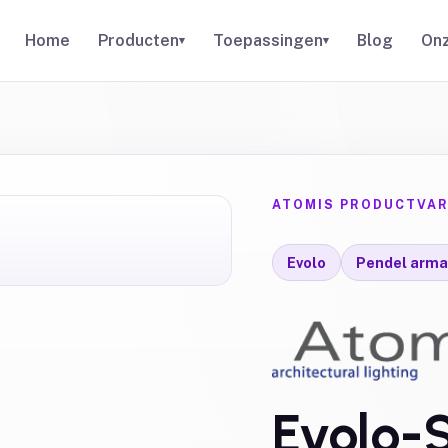
Home
Producten
Toepassingen
Blog
Onz
▾
▾
ATOMIS PRODUCTVAR
Evolo
Pendel arma
Evolo-