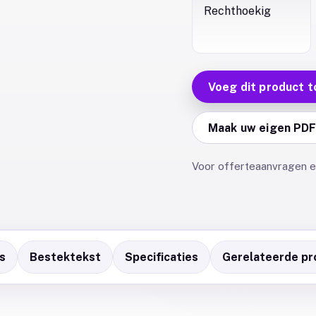
Rechthoekig
Voeg dit product t
Maak uw eigen PD
Voor offerteaanvragen en
s
Bestektekst
Specificaties
Gerelateerde pr