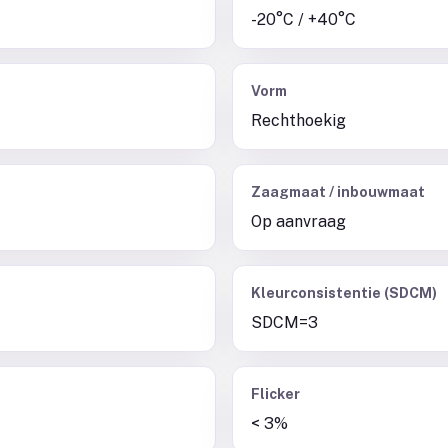
-20°C / +40°C
Vorm
Rechthoekig
Zaagmaat / inbouwmaat
Op aanvraag
Kleurconsistentie (SDCM)
SDCM=3
Flicker
< 3%