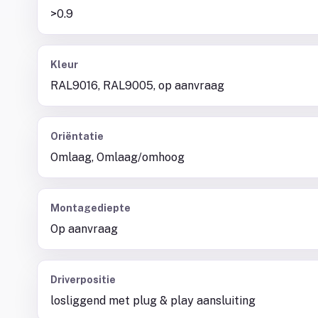
>0.9
Kleur
RAL9016, RAL9005, op aanvraag
Oriëntatie
Omlaag, Omlaag/omhoog
Montagediepte
Op aanvraag
Driverpositie
losliggend met plug & play aansluiting