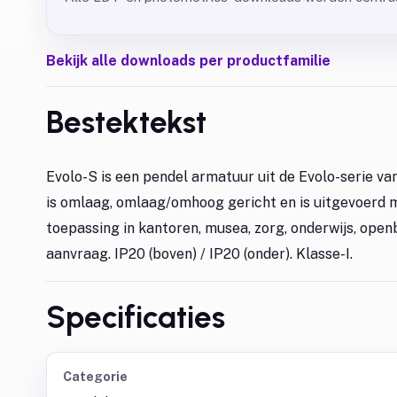
Bekijk alle downloads per productfamilie
Bestektekst
Evolo-S is een pendel armatuur uit de Evolo-serie v
is omlaag, omlaag/omhoog gericht en is uitgevoerd m
toepassing in kantoren, musea, zorg, onderwijs, openb
aanvraag. IP20 (boven) / IP20 (onder). Klasse-I.
Specificaties
Categorie