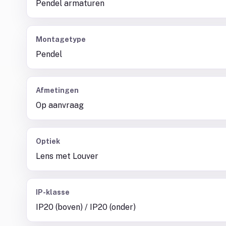
Pendel armaturen
Montagetype
Pendel
Afmetingen
Op aanvraag
Optiek
Lens met Louver
IP-klasse
IP20 (boven) / IP20 (onder)