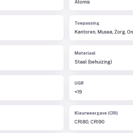
Atomis
Toepassing
Kantoren, Musea, Zorg, On
Materiaal
Staal (behuizing)
UGR
<19
Kleurweergave (CRI)
CRI80, CRI90