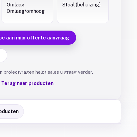
Omlaag,
Staal (behuizing)
Omlaag/omhoog
oe aan mijn offerte aanvraag
F
 projectvragen helpt sales u graag verder.
Terug naar producten
oducten