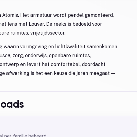
an Atomis. Het armatuur wordt pendel gemonteerd,
et lens met Louver. De reeks is bedoeld voor
are ruimtes, vrijetijdssector.
ing waarin vormgeving en lichtkwaliteit samenkomen
sea, zorg, onderwijs, openbare ruimtes,
et ontwerp en levert het comfortabel, doordacht
ige afwerking is het een keuze die jaren meegaat —
loads
l per familie beheerd.