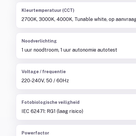
Kleurtemperatuur (CCT)
2700K, 3000K, 4000K, Tunable white, op aanvraa
Noodverlichting
1 uur noodtroom, 1 uur autonomie autotest
Voltage / frequentie
220-240V, 50 / 60Hz
Fotobiologische veiligheid
IEC 62471: RG1 (laag risico)
Powerfactor