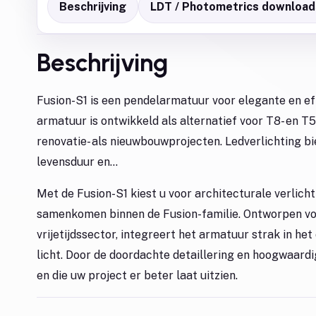
Beschrijving
LDT / Photometrics download
Beschrijving
Fusion-S1 is een pendelarmatuur voor elegante en ef
armatuur is ontwikkeld als alternatief voor T8- en T
renovatie- als nieuwbouwprojecten. Ledverlichting b
levensduur en...
Met de Fusion-S1 kiest u voor architecturale verlich
samenkomen binnen de Fusion-familie. Ontworpen voo
vrijetijdssector, integreert het armatuur strak in h
licht. Door de doordachte detaillering en hoogwaard
en die uw project er beter laat uitzien.