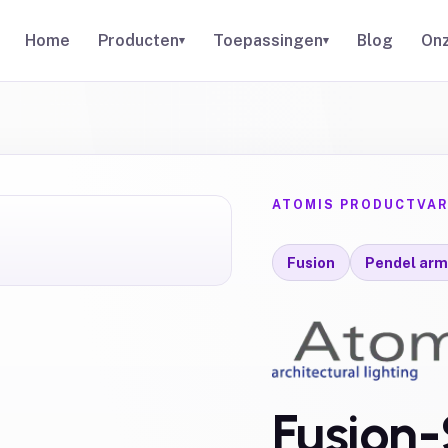
Home
Producten
Toepassingen
Blog
Onz
▾
▾
ATOMIS PRODUCTVAR
Fusion
Pendel arm
Fusion-