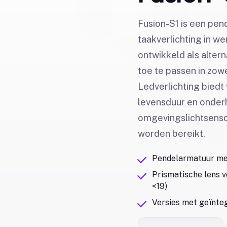
Fusion-S1 is een pen
taakverlichting in w
ontwikkeld als alter
toe te passen in zow
Ledverlichting biedt
levensduur en onderh
omgevingslichtsenso
worden bereikt.
Pendelarmatuur met
Prismatische lens v
<19)
Versies met geïnte