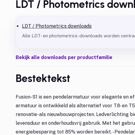
LDT / Photometrics down
LDT / Photometrics downloads
Alle LDT- en photometrics-downloads worden centraa
Bekijk alle downloads per productfamilie
Bestektekst
Fusion-S1 is een pendelarmatuur voor elegante en ef
armatuur is ontwikkeld als alternatief voor T8- en T
renovatie- als nieuwbouwprojecten. Ledverlichting b
levensduur en onderhoudsvrij gebruik. Met het gebr
energiebesparing tot 85% worden bereikt. - Pendela