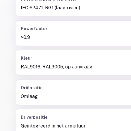
IEC 62471: RG1 (laag risico)
Powerfactor
>0.9
Kleur
RAL9016, RAL9005, op aanvraag
Oriëntatie
Omlaag
Driverpositie
Geintegreerd in het armatuur