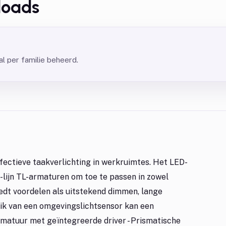
loads
l per familie beheerd.
fectieve taakverlichting in werkruimtes. Het LED-
5-lijn TL-armaturen om toe te passen in zowel
iedt voordelen als uitstekend dimmen, lange
uik van een omgevingslichtsensor kan een
rmatuur met geïntegreerde driver - Prismatische