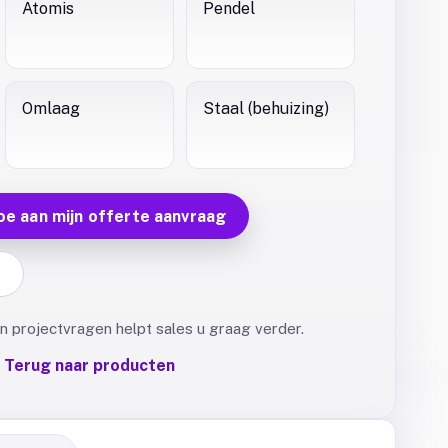
Atomis
Pendel
Omlaag
Staal (behuizing)
oe aan mijn offerte aanvraag
F
 projectvragen helpt sales u graag verder.
Terug naar producten