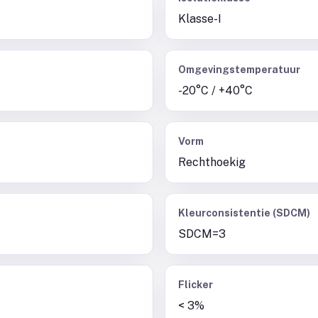
Klasse-I
Omgevingstemperatuur
-20°C / +40°C
Vorm
Rechthoekig
Kleurconsistentie (SDCM)
SDCM=3
Flicker
< 3%