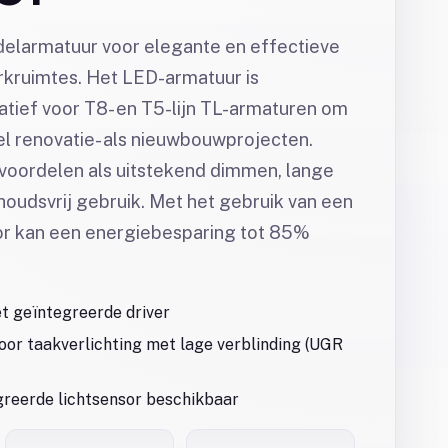
delarmatuur voor elegante en effectieve
erkruimtes. Het LED-armatuur is
natief voor T8- en T5-lijn TL-armaturen om
el renovatie- als nieuwbouwprojecten.
 voordelen als uitstekend dimmen, lange
oudsvrij gebruik. Met het gebruik van een
r kan een energiebesparing tot 85%
 geïntegreerde driver
oor taakverlichting met lage verblinding (UGR
greerde lichtsensor beschikbaar