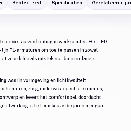
s
Bestektekst
Specificaties
Gerelateerde pr
fectieve taakverlichting in werkruimtes. Het LED-
5-lijn TL-armaturen om toe te passen in zowel
iedt voordelen als uitstekend dimmen, lange
ting waarin vormgeving en lichtkwaliteit
r kantoren, zorg, onderwijs, openbare ruimtes,
et ontwerp en levert het comfortabel, doordacht
ige afwerking is het een keuze die jaren meegaat —