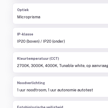
Optiek
Microprisma
IP-klasse
IP20 (boven) / IP20 (onder)
Kleurtemperatuur (CCT)
2700K, 3000K, 4000K, Tunable white, op aanvraa
Noodverlichting
1 uur noodtroom, 1 uur autonomie autotest
Fotobiologische veiligheid