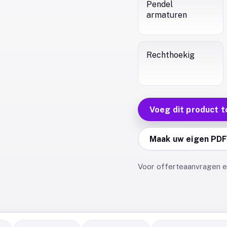
Pendel
armaturen
Rechthoekig
Voeg dit product t
Maak uw eigen PD
Voor offerteaanvragen en