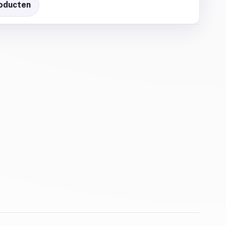
oducten