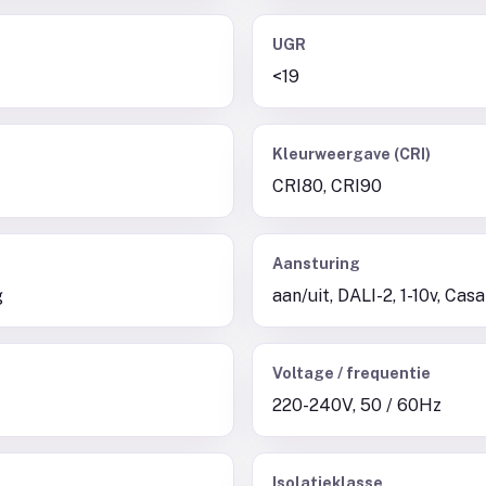
UGR
<19
Kleurweergave (CRI)
CRI80, CRI90
Aansturing
g
aan/uit, DALI-2, 1-10v, Ca
Voltage / frequentie
220-240V, 50 / 60Hz
Isolatieklasse