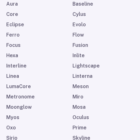
Aura
Baseline
Core
Cylus
Eclipse
Evolo
Ferro
Flow
Focus
Fusion
Hexa
Inlite
Interline
Lightscape
Linea
Linterna
LumaCore
Meson
Metronome
Miro
Moonglow
Mosa
Myos
Oculus
Oxo
Prime
Sirio
Skyline