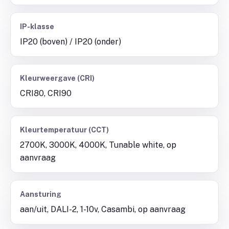
IP-klasse
IP20 (boven) / IP20 (onder)
Kleurweergave (CRI)
CRI80, CRI90
Kleurtemperatuur (CCT)
2700K, 3000K, 4000K, Tunable white, op
aanvraag
Aansturing
aan/uit, DALI-2, 1-10v, Casambi, op aanvraag