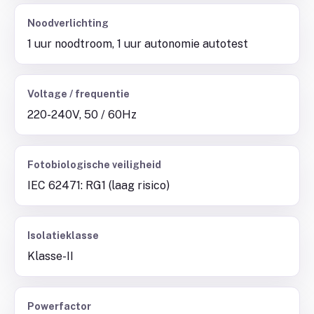
Noodverlichting
1 uur noodtroom, 1 uur autonomie autotest
Voltage / frequentie
220-240V, 50 / 60Hz
Fotobiologische veiligheid
IEC 62471: RG1 (laag risico)
Isolatieklasse
Klasse-II
Powerfactor