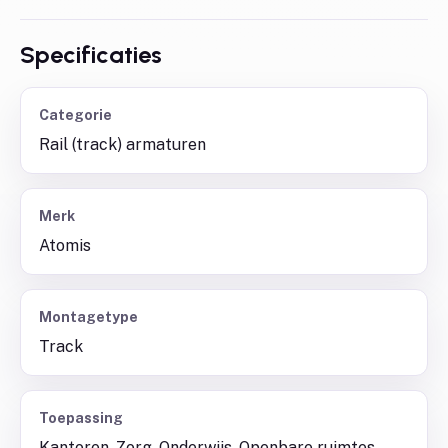
Specificaties
Categorie
Rail (track) armaturen
Merk
Atomis
Montagetype
Track
Toepassing
Kantoren, Zorg, Onderwijs, Openbare ruimtes,