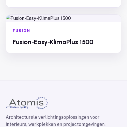
FUSION
Fusion-Easy-KlimaPlus 1500
Architecturale verlichtingsoplossingen voor
interieurs, werkplekken en projectomgevingen.