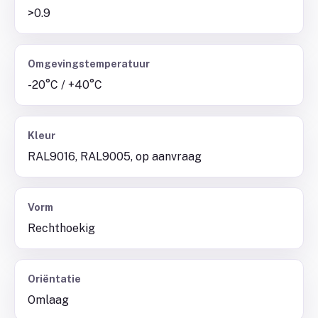
>0.9
Omgevingstemperatuur
-20°C / +40°C
Kleur
RAL9016, RAL9005, op aanvraag
Vorm
Rechthoekig
Oriëntatie
Omlaag