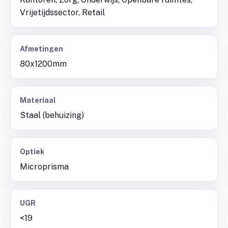
Vrijetijdssector, Retail
Afmetingen
80x1200mm
Materiaal
Staal (behuizing)
Optiek
Microprisma
UGR
<19