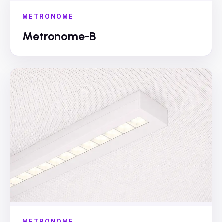
METRONOME
Metronome-B
METRONOME