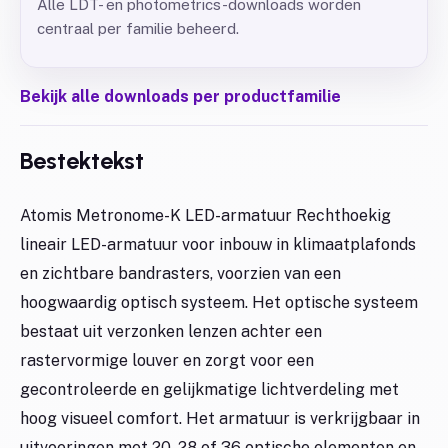
Alle LDT- en photometrics-downloads worden
centraal per familie beheerd.
Bekijk alle downloads per productfamilie
Bestektekst
Atomis Metronome-K LED-armatuur Rechthoekig
lineair LED-armatuur voor inbouw in klimaatplafonds
en zichtbare bandrasters, voorzien van een
hoogwaardig optisch systeem. Het optische systeem
bestaat uit verzonken lenzen achter een
rastervormige louver en zorgt voor een
gecontroleerde en gelijkmatige lichtverdeling met
hoog visueel comfort. Het armatuur is verkrijgbaar in
uitvoeringen met 20, 28 of 36 optische elementen en