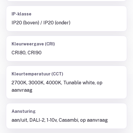
IP-klasse
IP20 (boven) / IP20 (onder)
Kleurweergave (CRI)
CRI80, CRI90
Kleurtemperatuur (CCT)
2700K, 3000K, 4000K, Tunable white, op
aanvraag
Aansturing
aan/uit, DALI-2, 1-10v, Casambi, op aanvraag