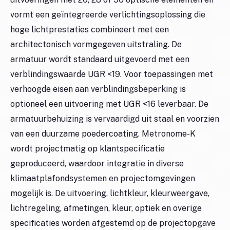
vormt een geïntegreerde verlichtingsoplossing die
hoge lichtprestaties combineert met een
architectonisch vormgegeven uitstraling. De
armatuur wordt standaard uitgevoerd met een
verblindingswaarde UGR <19. Voor toepassingen met
verhoogde eisen aan verblindingsbeperking is
optioneel een uitvoering met UGR <16 leverbaar. De
armatuurbehuizing is vervaardigd uit staal en voorzien
van een duurzame poedercoating. Metronome-K
wordt projectmatig op klantspecificatie
geproduceerd, waardoor integratie in diverse
klimaatplafondsystemen en projectomgevingen
mogelijk is. De uitvoering, lichtkleur, kleurweergave,
lichtregeling, afmetingen, kleur, optiek en overige
specificaties worden afgestemd op de projectopgave