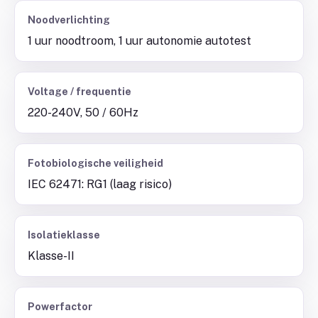
Noodverlichting
1 uur noodtroom, 1 uur autonomie autotest
Voltage / frequentie
220-240V, 50 / 60Hz
Fotobiologische veiligheid
IEC 62471: RG1 (laag risico)
Isolatieklasse
Klasse-II
Powerfactor