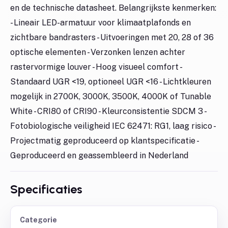
en de technische datasheet. Belangrijkste kenmerken:
- Lineair LED-armatuur voor klimaatplafonds en
zichtbare bandrasters - Uitvoeringen met 20, 28 of 36
optische elementen - Verzonken lenzen achter
rastervormige louver - Hoog visueel comfort -
Standaard UGR <19, optioneel UGR <16 - Lichtkleuren
mogelijk in 2700K, 3000K, 3500K, 4000K of Tunable
White - CRI80 of CRI90 - Kleurconsistentie SDCM 3 -
Fotobiologische veiligheid IEC 62471: RG1, laag risico -
Projectmatig geproduceerd op klantspecificatie -
Geproduceerd en geassembleerd in Nederland
Specificaties
Categorie