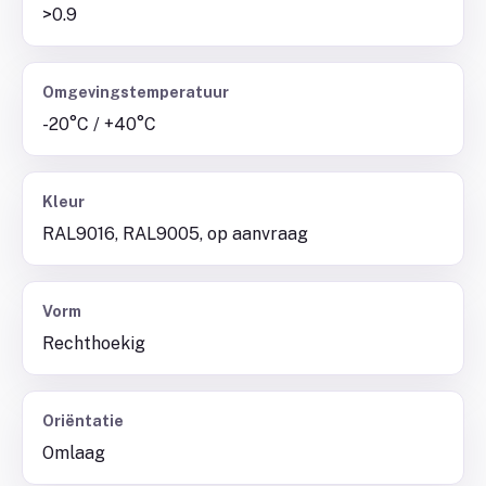
>0.9
Omgevingstemperatuur
-20°C / +40°C
Kleur
RAL9016, RAL9005, op aanvraag
Vorm
Rechthoekig
Oriëntatie
Omlaag