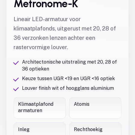
Metronome-K
Lineair LED-armatuur voor
klimaatplafonds, uitgerust met 20, 28 of
36 verzonken lenzen achter een
rastervormige louver.
Architectonische uitstraling met 20, 28 of
36 optieken
Keuze tussen UGR <19 en UGR <16 optiek
Louver finish wit of hoogglans aluminium
Klimaatplafond
Atomis
armaturen
Inleg
Rechthoekig