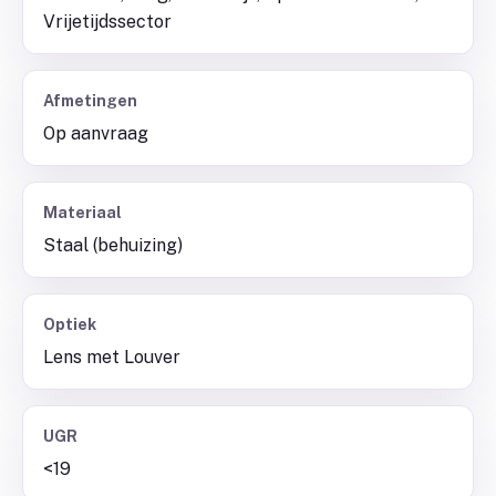
Vrijetijdssector
Afmetingen
Op aanvraag
Materiaal
Staal (behuizing)
Optiek
Lens met Louver
UGR
<19