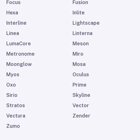
Focus
Fusion
Hexa
Inlite
Interline
Lightscape
Linea
Linterna
LumaCore
Meson
Metronome
Miro
Moonglow
Mosa
Myos
Oculus
Oxo
Prime
Sirio
Skyline
Stratos
Vector
Vectura
Zender
Zumo