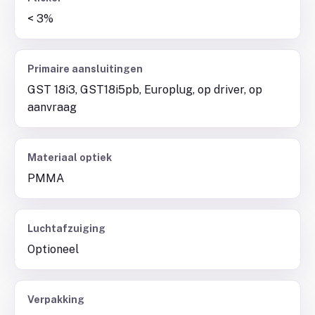
< 3%
Primaire aansluitingen
GST 18i3, GST18i5pb, Europlug, op driver, op
aanvraag
Materiaal optiek
PMMA
Luchtafzuiging
Optioneel
Verpakking