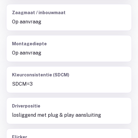
Zaagmaat / inbouwmaat
Op aanvraag
Montagediepte
Op aanvraag
Kleurconsistentie (SDCM)
SDCM=3
Driverpositie
losliggend met plug & play aansluiting
Flicker