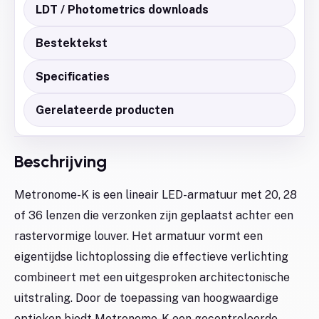
LDT / Photometrics downloads
Bestektekst
Specificaties
Gerelateerde producten
Beschrijving
Metronome-K is een lineair LED-armatuur met 20, 28
of 36 lenzen die verzonken zijn geplaatst achter een
rastervormige louver. Het armatuur vormt een
eigentijdse lichtoplossing die effectieve verlichting
combineert met een uitgesproken architectonische
uitstraling. Door de toepassing van hoogwaardige
optieken biedt Metronome-K een gecontroleerde