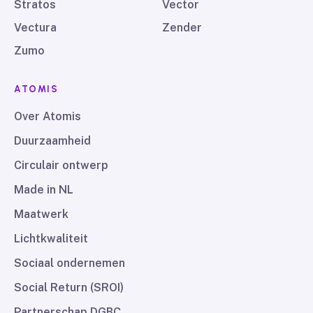
Stratos
Vector
Vectura
Zender
Zumo
ATOMIS
Over Atomis
Duurzaamheid
Circulair ontwerp
Made in NL
Maatwerk
Lichtkwaliteit
Sociaal ondernemen
Social Return (SROI)
Partnerschap DGBC