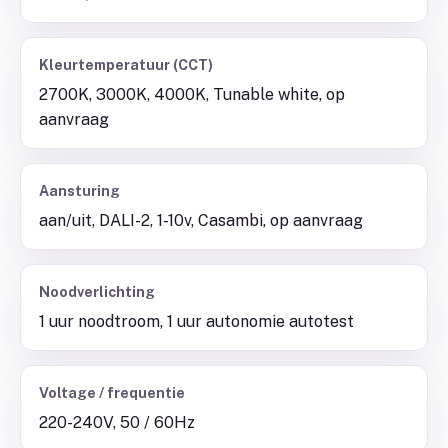
Kleurtemperatuur (CCT)
2700K, 3000K, 4000K, Tunable white, op
aanvraag
Aansturing
aan/uit, DALI-2, 1-10v, Casambi, op aanvraag
Noodverlichting
1 uur noodtroom, 1 uur autonomie autotest
Voltage / frequentie
220-240V, 50 / 60Hz