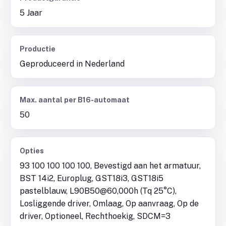
5 Jaar
Productie
Geproduceerd in Nederland
Max. aantal per B16-automaat
50
Opties
93 100 100 100 100, Bevestigd aan het armatuur,
BST 14i2, Europlug, GST18i3, GST18i5
pastelblauw, L90B50@60,000h (Tq 25°C),
Losliggende driver, Omlaag, Op aanvraag, Op de
driver, Optioneel, Rechthoekig, SDCM=3