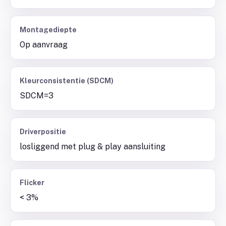
Montagediepte
Op aanvraag
Kleurconsistentie (SDCM)
SDCM=3
Driverpositie
losliggend met plug & play aansluiting
Flicker
< 3%