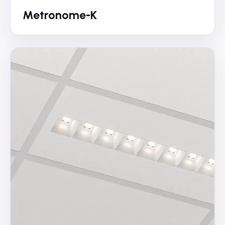
Metronome-K