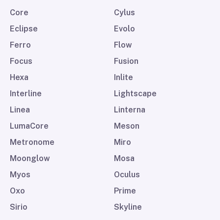
Core
Cylus
Eclipse
Evolo
Ferro
Flow
Focus
Fusion
Hexa
Inlite
Interline
Lightscape
Linea
Linterna
LumaCore
Meson
Metronome
Miro
Moonglow
Mosa
Myos
Oculus
Oxo
Prime
Sirio
Skyline