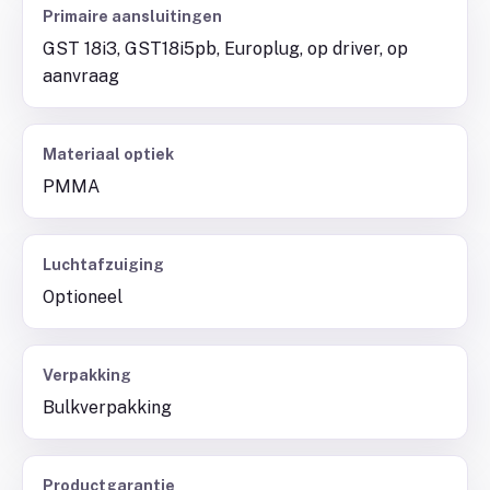
Primaire aansluitingen
GST 18i3, GST18i5pb, Europlug, op driver, op
aanvraag
Materiaal optiek
PMMA
Luchtafzuiging
Optioneel
Verpakking
Bulkverpakking
Productgarantie