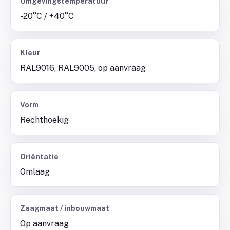
Omgevingstemperatuur
-20°C / +40°C
Kleur
RAL9016, RAL9005, op aanvraag
Vorm
Rechthoekig
Oriëntatie
Omlaag
Zaagmaat / inbouwmaat
Op aanvraag