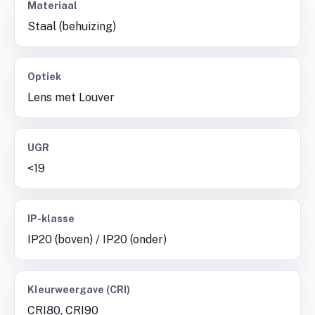
Materiaal
Staal (behuizing)
Optiek
Lens met Louver
UGR
<19
IP-klasse
IP20 (boven) / IP20 (onder)
Kleurweergave (CRI)
CRI80, CRI90