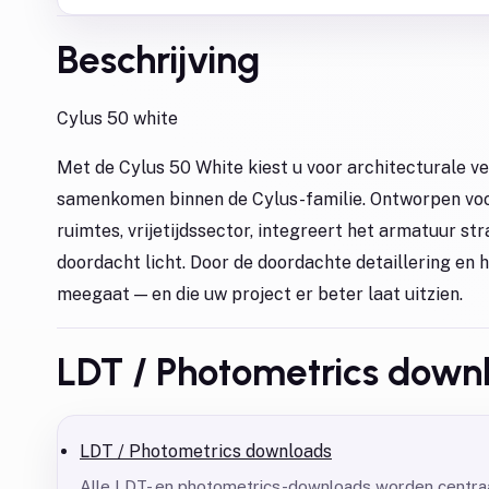
Beschrijving
Cylus 50 white
Met de Cylus 50 White kiest u voor architecturale ve
samenkomen binnen de Cylus-familie. Ontworpen voor
ruimtes, vrijetijdssector, integreert het armatuur st
doordacht licht. Door de doordachte detaillering en 
meegaat — en die uw project er beter laat uitzien.
LDT / Photometrics down
LDT / Photometrics downloads
Alle LDT- en photometrics-downloads worden centraa