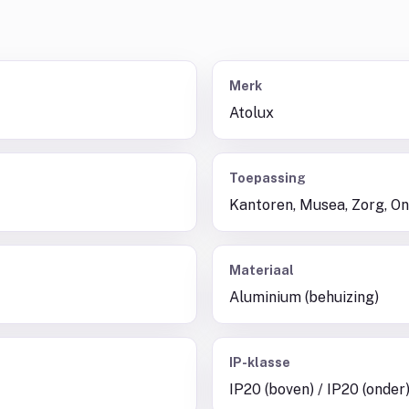
Merk
Atolux
Toepassing
Kantoren, Musea, Zorg, On
Materiaal
Aluminium (behuizing)
IP-klasse
IP20 (boven) / IP20 (onder