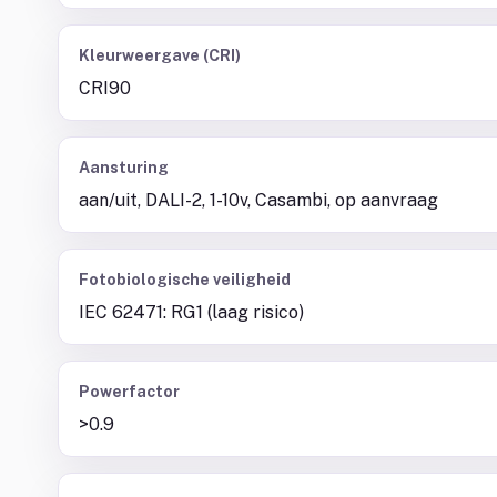
Kleurweergave (CRI)
CRI90
Aansturing
aan/uit, DALI-2, 1-10v, Casambi, op aanvraag
Fotobiologische veiligheid
IEC 62471: RG1 (laag risico)
Powerfactor
>0.9