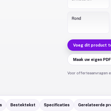
Rond
Voeg dit product t
Maak uw eigen PD
Voor offerteaanvragen en
s
Bestektekst
Specificaties
Gerelateerde pr