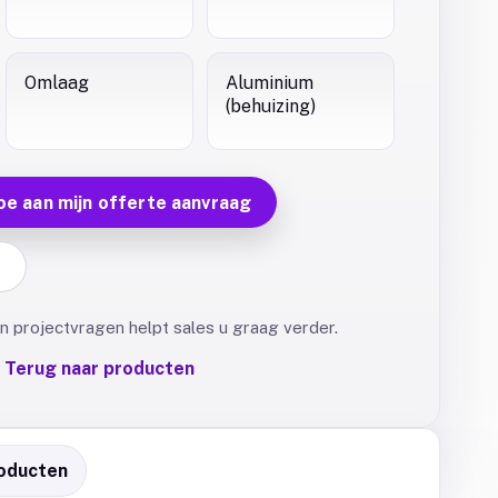
Omlaag
Aluminium
(behuizing)
oe aan mijn offerte aanvraag
F
 projectvragen helpt sales u graag verder.
Terug naar producten
oducten