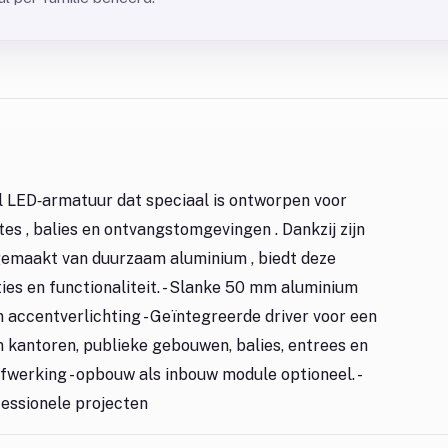
l LED‑armatuur dat speciaal is ontworpen voor
s , balies en ontvangstomgevingen . Dankzij zijn
gemaakt van duurzaam aluminium , biedt deze
ies en functionaliteit. - Slanke 50 mm aluminium
n accentverlichting - Geïntegreerde driver voor een
in kantoren, publieke gebouwen, balies, entrees en
werking - opbouw als inbouw module optioneel. -
essionele projecten