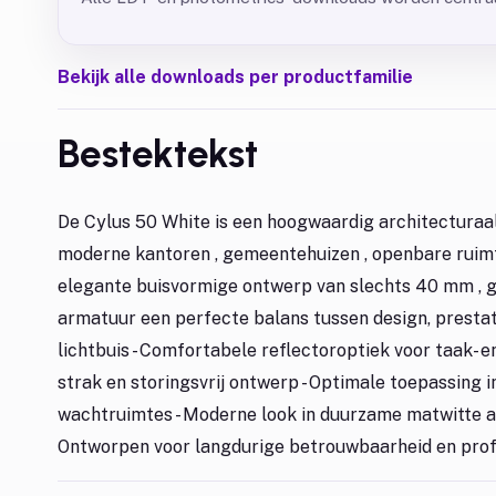
Bekijk alle downloads per productfamilie
Bestektekst
De Cylus 50 White is een hoogwaardig architecturaa
moderne kantoren , gemeentehuizen , openbare ruimte
elegante buisvormige ontwerp van slechts 40 mm , 
armatuur een perfecte balans tussen design, prestat
lichtbuis - Comfortabele reflectoroptiek voor taak- e
strak en storingsvrij ontwerp - Optimale toepassing 
wachtruimtes - Moderne look in duurzame matwitte af
Ontworpen voor langdurige betrouwbaarheid en prof