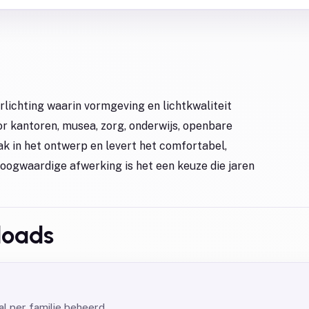
rlichting waarin vormgeving en lichtkwaliteit
 kantoren, musea, zorg, onderwijs, openbare
rak in het ontwerp en levert het comfortabel,
hoogwaardige afwerking is het een keuze die jaren
loads
l per familie beheerd.