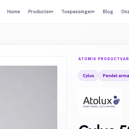
Home
Producten
Toepassingen
Blog
Onz
▾
▾
ATOMIS PRODUCTVAR
Cylus
Pendel arma