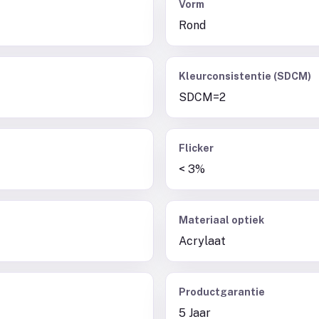
Vorm
Rond
Kleurconsistentie (SDCM)
SDCM=2
Flicker
< 3%
Materiaal optiek
Acrylaat
Productgarantie
5 Jaar