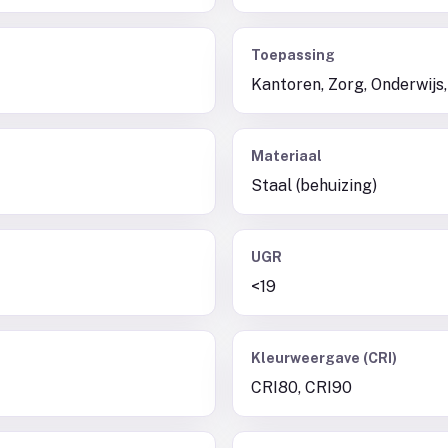
Toepassing
Kantoren, Zorg, Onderwijs,
Materiaal
Staal (behuizing)
UGR
<19
Kleurweergave (CRI)
CRI80, CRI90