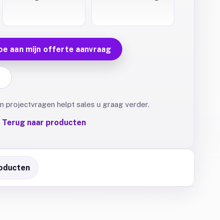
oe aan mijn offerte aanvraag
F
 projectvragen helpt sales u graag verder.
Terug naar producten
oducten