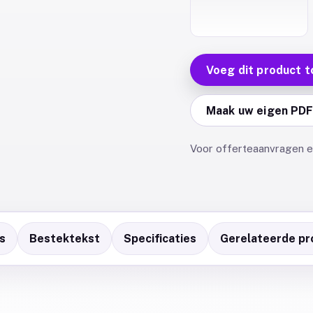
Voeg dit product t
Maak uw eigen PD
Voor offerteaanvragen en
s
Bestektekst
Specificaties
Gerelateerde pr