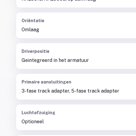
Oriëntatie
Omlaag
Driverpositie
Geintegreerd in het armatuur
Primaire aansluitingen
3-fase track adapter, 5-fase track adapter
Luchtafzuiging
Optioneel