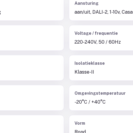
Aansturing
g
aan/uit, DALI-2, 1-10v, Ca
Voltage / frequentie
220-240V, 50 / 60Hz
Isolatieklasse
Klasse-II
Omgevingstemperatuur
-20°C / +40°C
Vorm
Rond