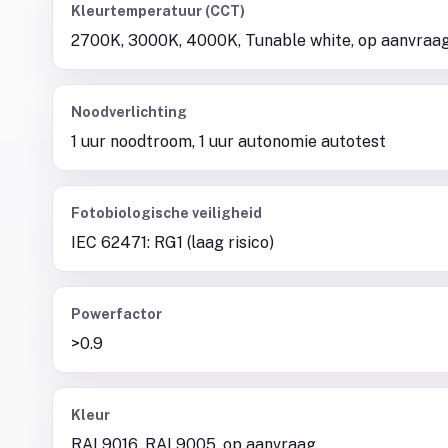
Kleurtemperatuur (CCT)
2700K, 3000K, 4000K, Tunable white, op aanvraa
Noodverlichting
1 uur noodtroom, 1 uur autonomie autotest
Fotobiologische veiligheid
IEC 62471: RG1 (laag risico)
Powerfactor
>0.9
Kleur
RAL9016, RAL9005, op aanvraag