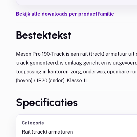
Bekijk alle downloads per productfamilie
Bestektekst
Meson Pro 190-Track is een rail (track) armatuur ui
track gemonteerd, is omlaag gericht en is uitgevoerd
toepassing in kantoren, zorg, onderwijs, openbare ru
(boven) / IP20 (onder). Klasse-II.
Specificaties
Categorie
Rail (track) armaturen