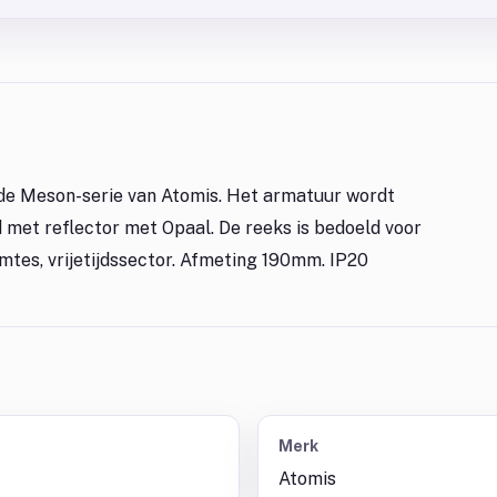
t de Meson-serie van Atomis. Het armatuur wordt
 met reflector met Opaal. De reeks is bedoeld voor
imtes, vrijetijdssector. Afmeting 190mm. IP20
Merk
Atomis