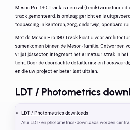
Meson Pro 190-Track is een rail (track) armatuur ui
track gemonteerd, is omlaag gericht en is uitgevoerd
toepassing in kantoren, zorg, onderwijs, openbare ruim
Met de Meson Pro 190-Track kiest u voor architectur
samenkomen binnen de Meson-familie. Ontworpen voor
vrijetijdssector, integreert het armatuur strak in h
licht. Door de doordachte detaillering en hoogwaard
en die uw project er beter laat uitzien.
LDT / Photometrics down
LDT / Photometrics downloads
Alle LDT- en photometrics-downloads worden centraa