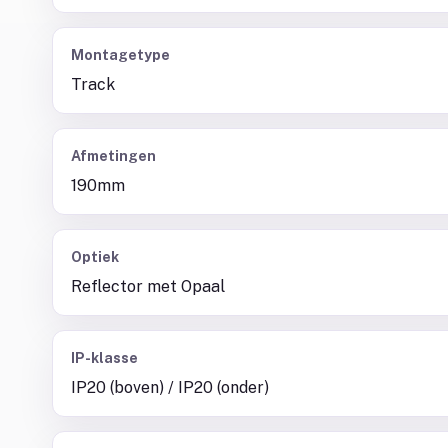
Montagetype
Track
Afmetingen
190mm
Optiek
Reflector met Opaal
IP-klasse
IP20 (boven) / IP20 (onder)