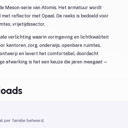
t de Meson-serie van Atomis. Het armatuur wordt
 met reflector met Opaal. De reeks is bedoeld voor
tes, vrijetijdssector.
ale verlichting waarin vormgeving en lichtkwaliteit
 kantoren, zorg, onderwijs, openbare ruimtes,
et ontwerp en levert het comfortabel, doordacht
ige afwerking is het een keuze die jaren meegaat —
loads
l per familie beheerd.