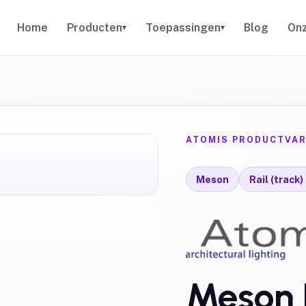
Home
Producten
Toepassingen
Blog
Onz
▾
▾
ATOMIS PRODUCTVAR
Meson
Rail (track
Meson 