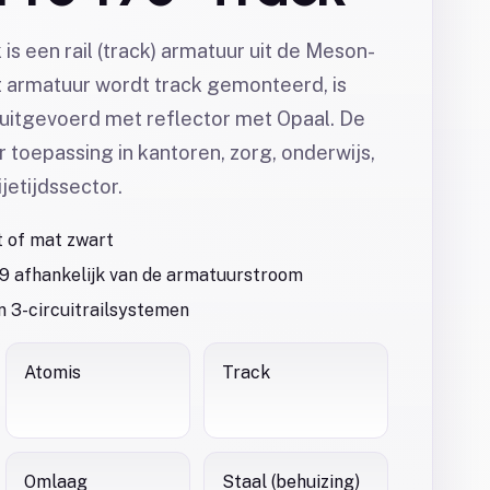
s een rail (track) armatuur uit de Meson-
t armatuur wordt track gemonteerd, is
 uitgevoerd met reflector met Opaal. De
 toepassing in kantoren, zorg, onderwijs,
jetijdssector.
t of mat zwart
9 afhankelijk van de armatuurstroom
n 3-circuitrailsystemen
Atomis
Track
Omlaag
Staal (behuizing)