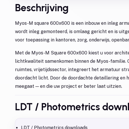
Beschrijving
Myos-M square 600x600 is een inbouw en inleg arma
wordt inleg gemonteerd, is omlaag gericht en is uitg
voor toepassing in kantoren, zorg, onderwijs, openbare
Met de Myos-M Square 600x600 kiest u voor archite
lichtkwaliteit samenkomen binnen de Myos-familie. 
ruimtes, vrijetijdssector, integreert het armatuur st
doordacht licht. Door de doordachte detaillering en 
meegaat — en die uw project er beter laat uitzien.
LDT / Photometrics down
LDT / Photometrics downloads