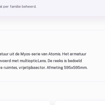
l per familie beheerd.
tuur uit de Myos-serie van Atomis. Het armatuur
evoerd met multiopticLens. De reeks is bedoeld
re ruimtes, vrijetijdssector. Afmeting 595x595mm.