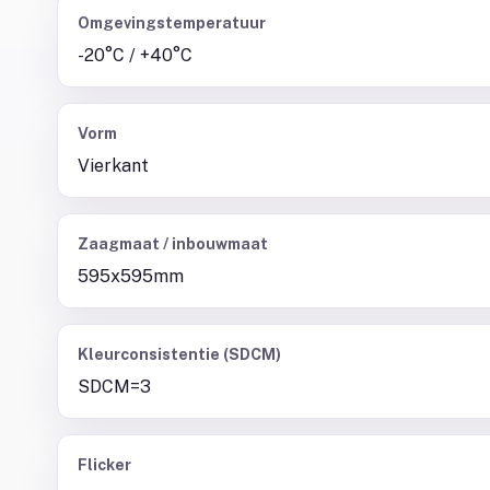
Omgevingstemperatuur
-20°C / +40°C
Vorm
Vierkant
Zaagmaat / inbouwmaat
595x595mm
Kleurconsistentie (SDCM)
SDCM=3
Flicker