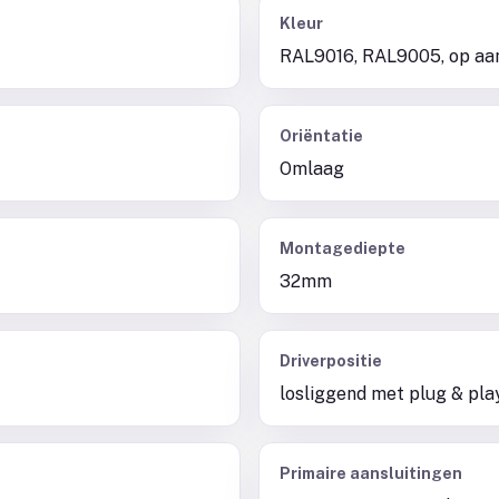
Kleur
RAL9016, RAL9005, op aa
Oriëntatie
Omlaag
Montagediepte
32mm
Driverpositie
losliggend met plug & pla
Primaire aansluitingen