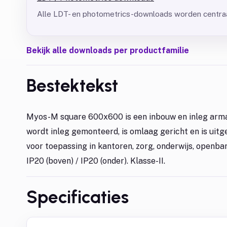
Alle LDT- en photometrics-downloads worden centraa
Bekijk alle downloads per productfamilie
Bestektekst
Myos-M square 600x600 is een inbouw en inleg arma
wordt inleg gemonteerd, is omlaag gericht en is uitg
voor toepassing in kantoren, zorg, onderwijs, openba
IP20 (boven) / IP20 (onder). Klasse-II.
Specificaties