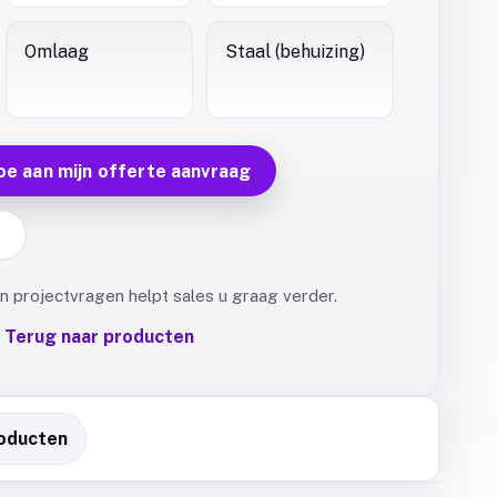
Omlaag
Staal (behuizing)
oe aan mijn offerte aanvraag
F
 projectvragen helpt sales u graag verder.
Terug naar producten
oducten