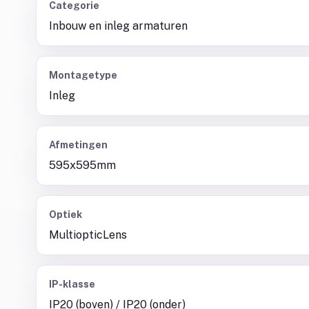
Categorie
Inbouw en inleg armaturen
Montagetype
Inleg
Afmetingen
595x595mm
Optiek
MultiopticLens
IP-klasse
IP20 (boven) / IP20 (onder)