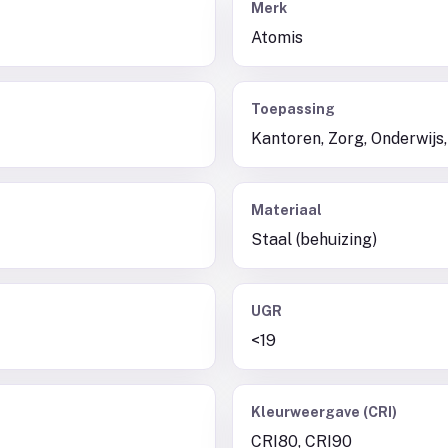
Merk
Atomis
Toepassing
Kantoren, Zorg, Onderwijs,
Materiaal
Staal (behuizing)
UGR
<19
Kleurweergave (CRI)
CRI80, CRI90