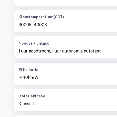
Kleurtemperatuur (CCT)
3000K, 4000K
Noodverlichting
1 uur noodtroom, 1 uur autonomie autotest
Efficiëntie
>140lm/W
Isolatieklasse
Klasse-II