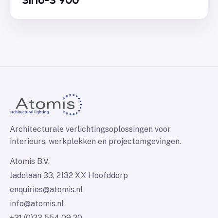
Architecturale verlichtingsoplossingen voor
interieurs, werkplekken en projectomgevingen.
Atomis B.V.
Jadelaan 33, 2132 XX Hoofddorp
enquiries@atomis.nl
info@atomis.nl
+31 (0)23 554 09 20