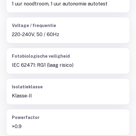
1 uur noodtroom, 1 uur autonomie autotest
Voltage / frequentie
220-240V, 50 / 60Hz
Fotobiologische veiligheid
IEC 62471: RG1 (laag risico)
Isolatieklasse
Klasse-II
Powerfactor
>0.9