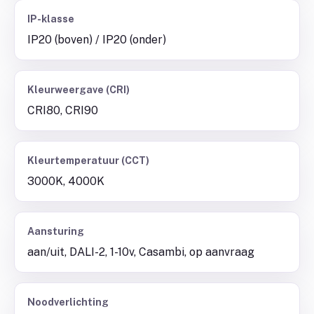
IP-klasse
IP20 (boven) / IP20 (onder)
Kleurweergave (CRI)
CRI80, CRI90
Kleurtemperatuur (CCT)
3000K, 4000K
Aansturing
aan/uit, DALI-2, 1-10v, Casambi, op aanvraag
Noodverlichting