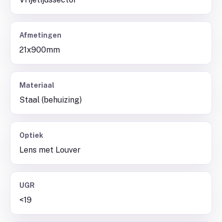
Afmetingen
21x900mm
Materiaal
Staal (behuizing)
Optiek
Lens met Louver
UGR
<19