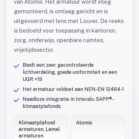
van Atomis. Het armatuur wordt inleg
gemonteerd, is omlaag gericht en is
uitgevoerd met lens met Louver. De reeks
is bedoeld voor toepassing in kantoren,
zorg, onderwijs, openbare ruimtes,
vrijetijdssector.
Biedt een zeer gecontroleerde
lichtverdeling, goede uniformiteit en een
UGR <19
Het armatuur voldoet aan NEN-EN 12464-1
Naadloze integratie in Interalu SAPP®-
klimaatplafonds
Klimaatplafond
Atomis
armaturen, Lamel
armaturen