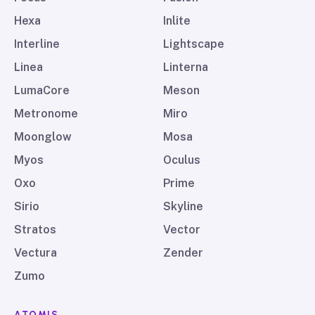
Hexa
Inlite
Interline
Lightscape
Linea
Linterna
LumaCore
Meson
Metronome
Miro
Moonglow
Mosa
Myos
Oculus
Oxo
Prime
Sirio
Skyline
Stratos
Vector
Vectura
Zender
Zumo
ATOMIS