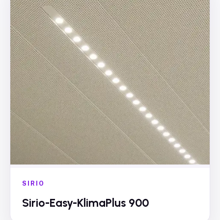
SIRIO
Sirio-Easy-KlimaPlus 900