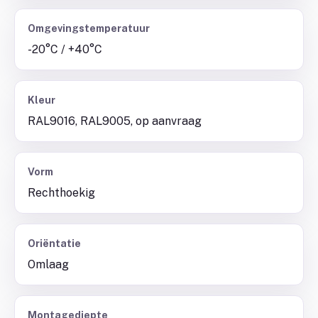
Omgevingstemperatuur
-20°C / +40°C
Kleur
RAL9016, RAL9005, op aanvraag
Vorm
Rechthoekig
Oriëntatie
Omlaag
Montagediepte