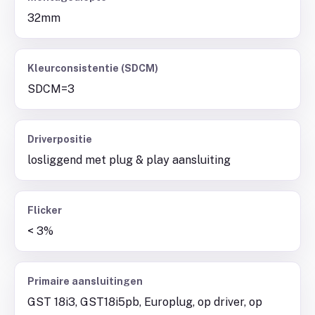
32mm
Kleurconsistentie (SDCM)
SDCM=3
Driverpositie
losliggend met plug & play aansluiting
Flicker
< 3%
Primaire aansluitingen
GST 18i3, GST18i5pb, Europlug, op driver, op