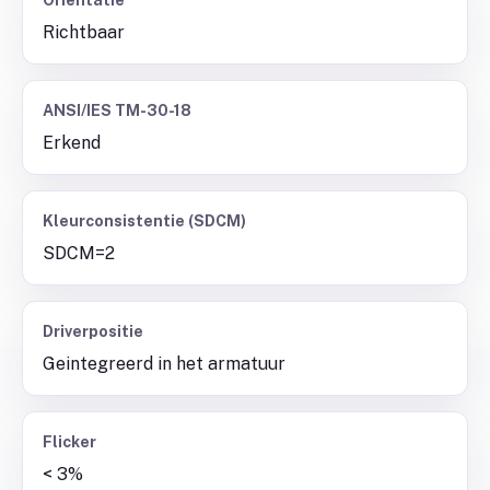
Oriëntatie
Richtbaar
ANSI/IES TM-30-18
Erkend
Kleurconsistentie (SDCM)
SDCM=2
Driverpositie
Geintegreerd in het armatuur
Flicker
< 3%