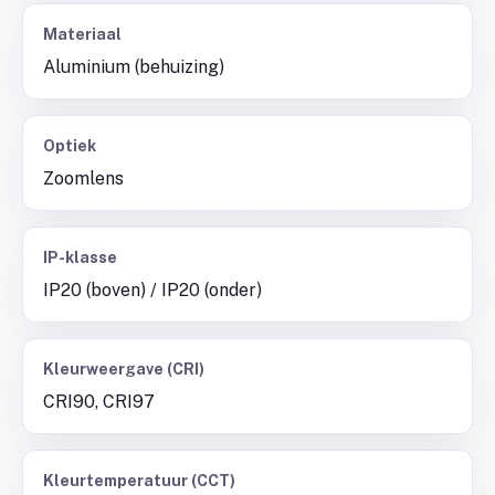
Materiaal
Aluminium (behuizing)
Optiek
Zoomlens
IP-klasse
IP20 (boven) / IP20 (onder)
Kleurweergave (CRI)
CRI90, CRI97
Kleurtemperatuur (CCT)