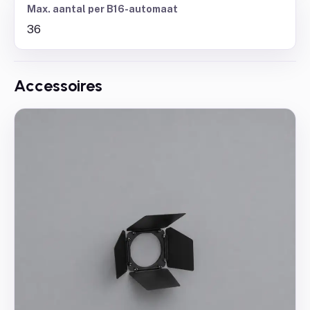
Max. aantal per B16-automaat
36
Accessoires