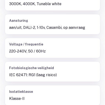
3000K, 4000K, Tunable white
Aansturing
aan/uit, DALI-2, 1-10v, Casambi, op aanvraag
Voltage / frequentie
220-240V, 50 / 60Hz
Fotobiologische veiligheid
IEC 62471: RG1 (laag risico)
Isolatieklasse
Klasse-II