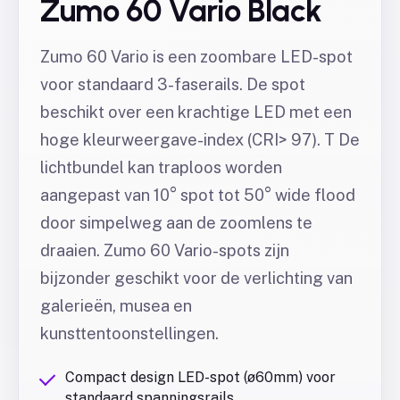
Zumo 60 Vario Black
Zumo 60 Vario is een zoombare LED-spot
voor standaard 3-faserails. De spot
beschikt over een krachtige LED met een
hoge kleurweergave-index (CRI> 97). T De
lichtbundel kan traploos worden
aangepast van 10° spot tot 50° wide flood
door simpelweg aan de zoomlens te
draaien. Zumo 60 Vario-spots zijn
bijzonder geschikt voor de verlichting van
galerieën, musea en
kunsttentoonstellingen.
Compact design LED-spot (ø60mm) voor
standaard spanningsrails