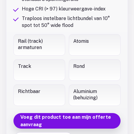
Hoge CRI (> 97) kleurweergave-index
Traploos instelbare lichtbundel van 10°
spot tot 50° wide flood
Rail (track)
Atomis
armaturen
Track
Rond
Richtbaar
Aluminium
(behuizing)
Voeg dit product toe aan mijn offerte
aanvraag