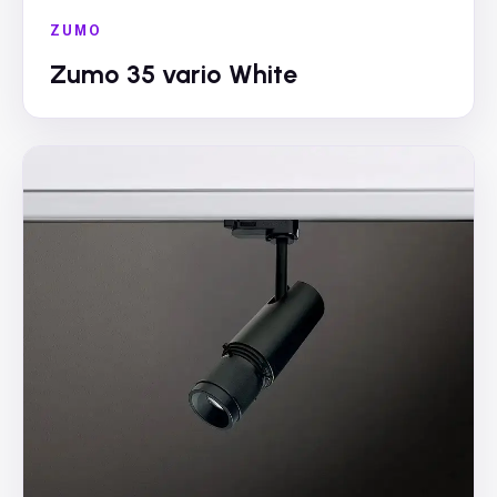
ZUMO
Zumo 35 vario White