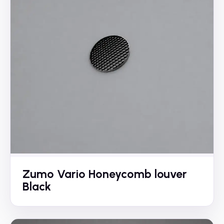
Zumo Vario Honeycomb louver
Black