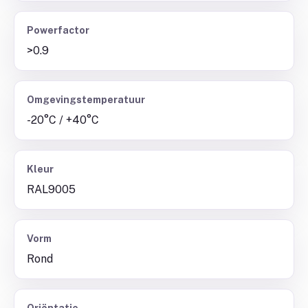
Powerfactor
>0.9
Omgevingstemperatuur
-20°C / +40°C
Kleur
RAL9005
Vorm
Rond