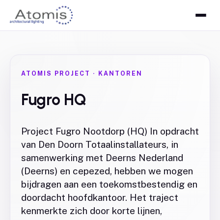
ATOMIS PROJECT
·
KANTOREN
Fugro HQ
Project Fugro Nootdorp (HQ) In opdracht
van Den Doorn Totaalinstallateurs, in
samenwerking met Deerns Nederland
(Deerns) en cepezed, hebben we mogen
bijdragen aan een toekomstbestendig en
doordacht hoofdkantoor. Het traject
kenmerkte zich door korte lijnen,