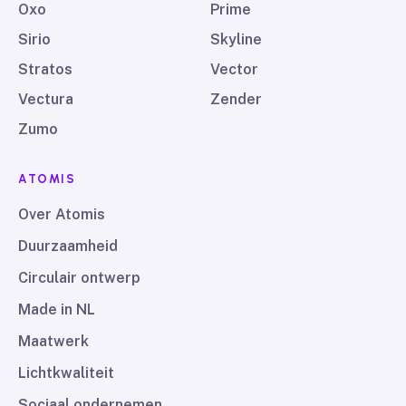
Oxo
Prime
Sirio
Skyline
Stratos
Vector
Vectura
Zender
Zumo
ATOMIS
Over Atomis
Duurzaamheid
Circulair ontwerp
Made in NL
Maatwerk
Lichtkwaliteit
Sociaal ondernemen