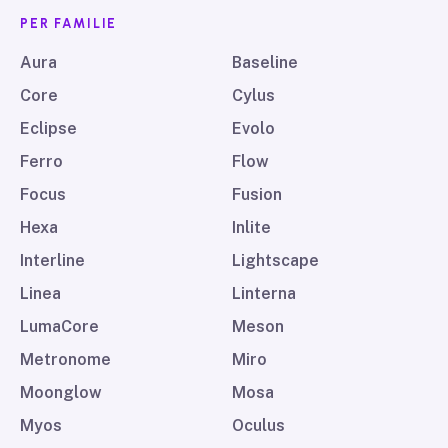
PER FAMILIE
Aura
Baseline
Core
Cylus
Eclipse
Evolo
Ferro
Flow
Focus
Fusion
Hexa
Inlite
Interline
Lightscape
Linea
Linterna
LumaCore
Meson
Metronome
Miro
Moonglow
Mosa
Myos
Oculus