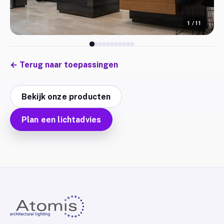
1
/
11
←
Terug naar toepassingen
Bekijk onze producten
Plan een lichtadvies