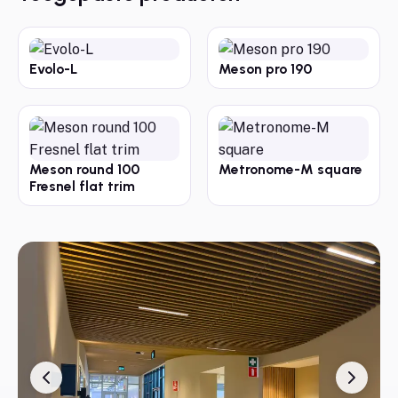
Evolo-L
Meson pro 190
Meson round 100
Metronome-M square
Fresnel flat trim