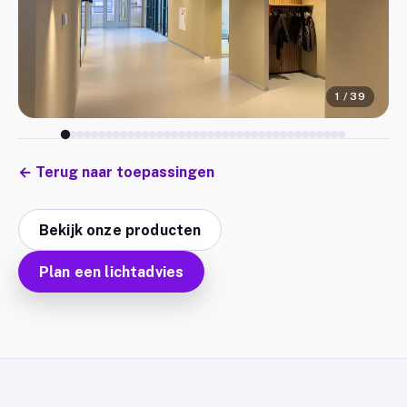
1
/
39
←
Terug naar toepassingen
Bekijk onze producten
Plan een lichtadvies