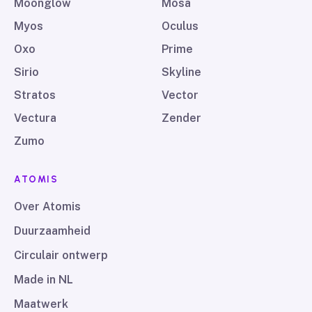
Moonglow
Mosa
Myos
Oculus
Oxo
Prime
Sirio
Skyline
Stratos
Vector
Vectura
Zender
Zumo
ATOMIS
Over Atomis
Duurzaamheid
Circulair ontwerp
Made in NL
Maatwerk