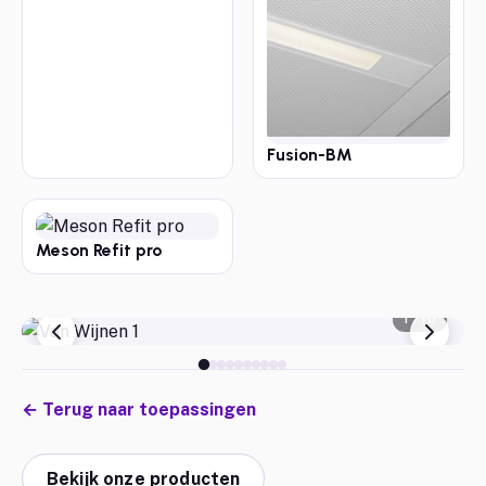
Fusion-BM
Meson Refit pro
1
/
10
←
Terug naar toepassingen
Bekijk onze producten