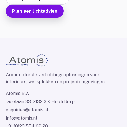
Plan een lichtadvies
Architecturale verlichtingsoplossingen voor
interieurs, werkplekken en projectomgevingen.
Atomis B.V.
Jadelaan 33, 2132 XX Hoofddorp
enquiries@atomis.nl
info@atomis.nl
+31 (0)23 554 09 20