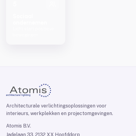
5
Sociaal
ondernemen
Licht start positieve
bewegingen
Architecturale verlichtingsoplossingen voor
interieurs, werkplekken en projectomgevingen.
Atomis B.V.
Jadelaan 33, 2132 XX Hoofddorp