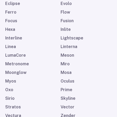
Eclipse
Evolo
Ferro
Flow
Focus
Fusion
Hexa
Inlite
Interline
Lightscape
Linea
Linterna
LumaCore
Meson
Metronome
Miro
Moonglow
Mosa
Myos
Oculus
Oxo
Prime
Sirio
Skyline
Stratos
Vector
Vectura
Zender