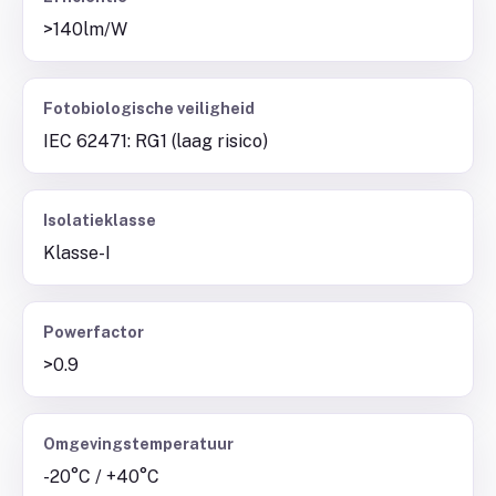
>140lm/W
Fotobiologische veiligheid
IEC 62471: RG1 (laag risico)
Isolatieklasse
Klasse-I
Powerfactor
>0.9
Omgevingstemperatuur
-20°C / +40°C