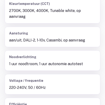
Kleurtemperatuur (CCT)
2700K, 3000K, 4000K, Tunable white, op
aanvraag
Aansturing
aan/uit, DALI-2, 1-10v, Casambi, op aanvraag
Noodverlichting
1 uur noodtroom, 1 uur autonomie autotest
Voltage / frequentie
220-240V, 50 / 60Hz
Efficiëntie