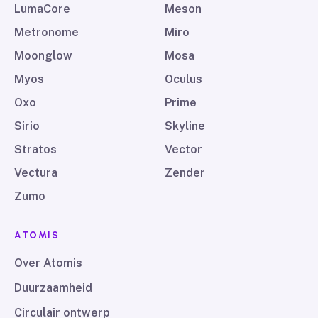
LumaCore
Meson
Metronome
Miro
Moonglow
Mosa
Myos
Oculus
Oxo
Prime
Sirio
Skyline
Stratos
Vector
Vectura
Zender
Zumo
ATOMIS
Over Atomis
Duurzaamheid
Circulair ontwerp