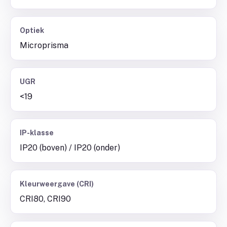
Optiek
Microprisma
UGR
<19
IP-klasse
IP20 (boven) / IP20 (onder)
Kleurweergave (CRI)
CRI80, CRI90