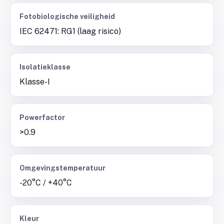
Fotobiologische veiligheid
IEC 62471: RG1 (laag risico)
Isolatieklasse
Klasse-I
Powerfactor
>0.9
Omgevingstemperatuur
-20°C / +40°C
Kleur