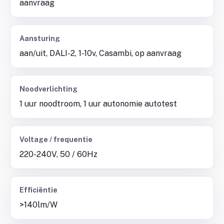
aanvraag
Aansturing
aan/uit, DALI-2, 1-10v, Casambi, op aanvraag
Noodverlichting
1 uur noodtroom, 1 uur autonomie autotest
Voltage / frequentie
220-240V, 50 / 60Hz
Efficiëntie
>140lm/W