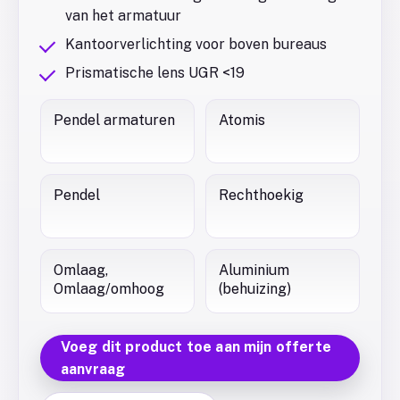
van het armatuur
Kantoorverlichting voor boven bureaus
Prismatische lens UGR <19
Pendel armaturen
Atomis
Pendel
Rechthoekig
Omlaag,
Aluminium
Omlaag/omhoog
(behuizing)
Voeg dit product toe aan mijn offerte
aanvraag