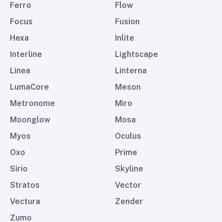
Ferro
Flow
Focus
Fusion
Hexa
Inlite
Interline
Lightscape
Linea
Linterna
LumaCore
Meson
Metronome
Miro
Moonglow
Mosa
Myos
Oculus
Oxo
Prime
Sirio
Skyline
Stratos
Vector
Vectura
Zender
Zumo