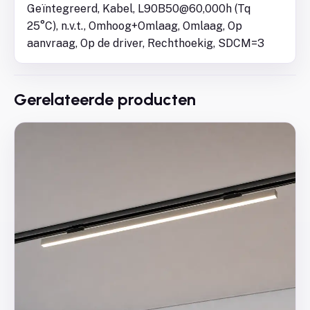
Geïntegreerd, Kabel, L90B50@60,000h (Tq
25°C), n.v.t., Omhoog+Omlaag, Omlaag, Op
aanvraag, Op de driver, Rechthoekig, SDCM=3
Gerelateerde producten