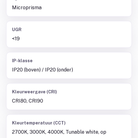
Microprisma
UGR
<19
IP-klasse
IP20 (boven) / IP20 (onder)
Kleurweergave (CRI)
CRI80, CRI90
Kleurtemperatuur (CCT)
2700K, 3000K, 4000K, Tunable white, op