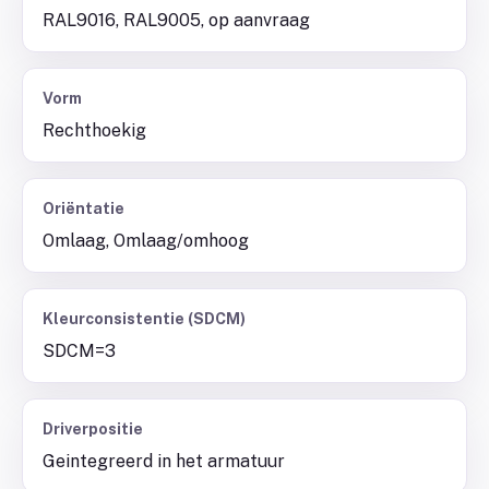
RAL9016, RAL9005, op aanvraag
Vorm
Rechthoekig
Oriëntatie
Omlaag, Omlaag/omhoog
Kleurconsistentie (SDCM)
SDCM=3
Driverpositie
Geintegreerd in het armatuur