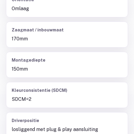
Omlaag
Zaagmaat / inbouwmaat
170mm
Montagediepte
150mm
Kleurconsistentie (SDCM)
SDCM=2
Driverpositie
losliggend met plug & play aansluiting