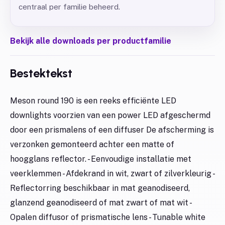
centraal per familie beheerd.
Bekijk alle downloads per productfamilie
Bestektekst
Meson round 190 is een reeks efficiënte LED
downlights voorzien van een power LED afgeschermd
door een prismalens of een diffuser De afscherming is
verzonken gemonteerd achter een matte of
hoogglans reflector. - Eenvoudige installatie met
veerklemmen - Afdekrand in wit, zwart of zilverkleurig -
Reflectorring beschikbaar in mat geanodiseerd,
glanzend geanodiseerd of mat zwart of mat wit -
Opalen diffusor of prismatische lens - Tunable white