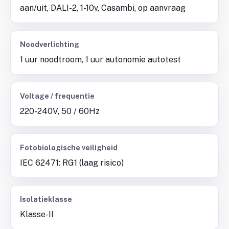
aan/uit, DALI-2, 1-10v, Casambi, op aanvraag
Noodverlichting
1 uur noodtroom, 1 uur autonomie autotest
Voltage / frequentie
220-240V, 50 / 60Hz
Fotobiologische veiligheid
IEC 62471: RG1 (laag risico)
Isolatieklasse
Klasse-II