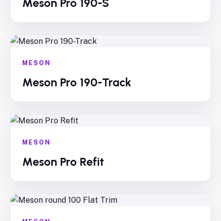
Meson Pro 190-S
MESON
Meson Pro 190-Track
MESON
Meson Pro Refit