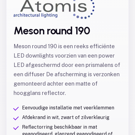
Meson round 190
Meson round 190 is een reeks efficiënte
LED downlights voorzien van een power
LED afgeschermd door een prismalens of
een diffuser De afscherming is verzonken
gemonteerd achter een matte of
hoogglans reflector.
Eenvoudige installatie met veerklemmen
Afdekrand in wit, zwart of zilverkleurig
Reflectorring beschikbaar in mat
geanodiseerd, glanzend geanodiseerd of