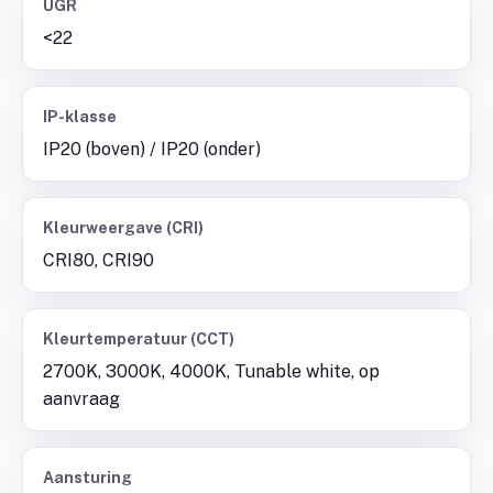
UGR
<22
IP-klasse
IP20 (boven) / IP20 (onder)
Kleurweergave (CRI)
CRI80, CRI90
Kleurtemperatuur (CCT)
2700K, 3000K, 4000K, Tunable white, op
aanvraag
Aansturing