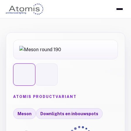
ATOMIS PRODUCTVARIANT
Meson
Downlights en inbouwspots