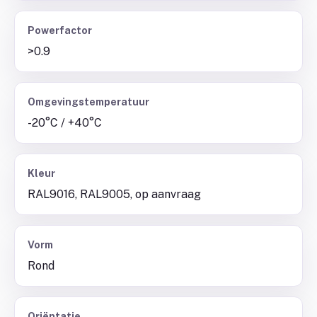
Powerfactor
>0.9
Omgevingstemperatuur
-20°C / +40°C
Kleur
RAL9016, RAL9005, op aanvraag
Vorm
Rond
Oriëntatie