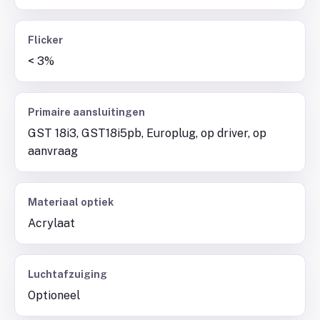
Flicker
< 3%
Primaire aansluitingen
GST 18i3, GST18i5pb, Europlug, op driver, op
aanvraag
Materiaal optiek
Acrylaat
Luchtafzuiging
Optioneel