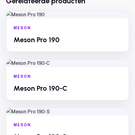
Gerelateerde producten
MESON
Meson Pro 190
MESON
Meson Pro 190-C
MESON