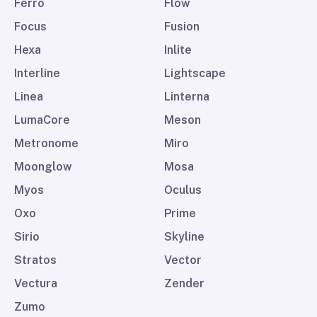
Ferro
Flow
Focus
Fusion
Hexa
Inlite
Interline
Lightscape
Linea
Linterna
LumaCore
Meson
Metronome
Miro
Moonglow
Mosa
Myos
Oculus
Oxo
Prime
Sirio
Skyline
Stratos
Vector
Vectura
Zender
Zumo