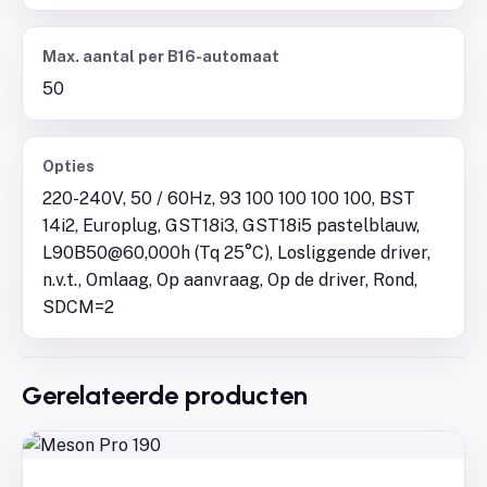
Max. aantal per B16-automaat
50
Opties
220-240V, 50 / 60Hz, 93 100 100 100 100, BST
14i2, Europlug, GST18i3, GST18i5 pastelblauw,
L90B50@60,000h (Tq 25°C), Losliggende driver,
n.v.t., Omlaag, Op aanvraag, Op de driver, Rond,
SDCM=2
Gerelateerde producten