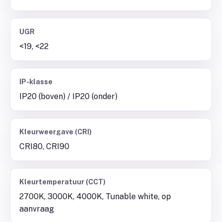
UGR
<19, <22
IP-klasse
IP20 (boven) / IP20 (onder)
Kleurweergave (CRI)
CRI80, CRI90
Kleurtemperatuur (CCT)
2700K, 3000K, 4000K, Tunable white, op
aanvraag