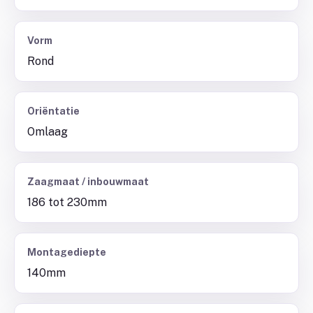
Vorm
Rond
Oriëntatie
Omlaag
Zaagmaat / inbouwmaat
186 tot 230mm
Montagediepte
140mm