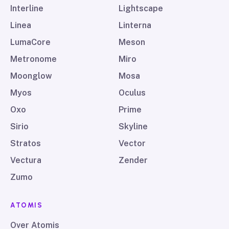
Interline
Lightscape
Linea
Linterna
LumaCore
Meson
Metronome
Miro
Moonglow
Mosa
Myos
Oculus
Oxo
Prime
Sirio
Skyline
Stratos
Vector
Vectura
Zender
Zumo
ATOMIS
Over Atomis