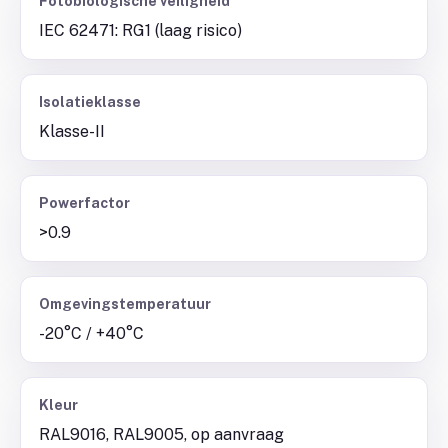
Fotobiologische veiligheid
IEC 62471: RG1 (laag risico)
Isolatieklasse
Klasse-II
Powerfactor
>0.9
Omgevingstemperatuur
-20°C / +40°C
Kleur
RAL9016, RAL9005, op aanvraag