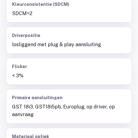
Kleurconsistentie (SDCM)
SDCM=2
Driverpositie
losliggend met plug & play aansluiting
Flicker
< 3%
Primaire aansluitingen
GST 18i3, GST18i5pb, Europlug, op driver, op
aanvraag
Materiaal optiek