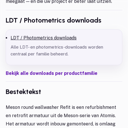
meegaat — en die uw project er beter laat uitzien.
LDT / Photometrics downloads
LDT / Photometrics downloads
Alle LDT- en photometrics-downloads worden
centraal per familie beheerd.
Bekijk alle downloads per productfamilie
Bestektekst
Meson round wallwasher Refit is een refurbishment
en retrofit armatuur uit de Meson-serie van Atomis.
Het armatuur wordt inbouw gemonteerd, is omlaag