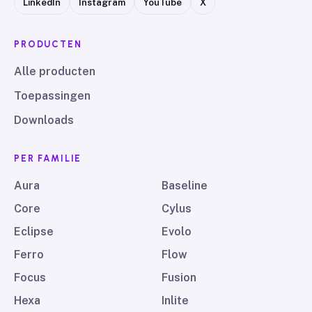
LinkedIn
Instagram
YouTube
X
PRODUCTEN
Alle producten
Toepassingen
Downloads
PER FAMILIE
Aura
Baseline
Core
Cylus
Eclipse
Evolo
Ferro
Flow
Focus
Fusion
Hexa
Inlite