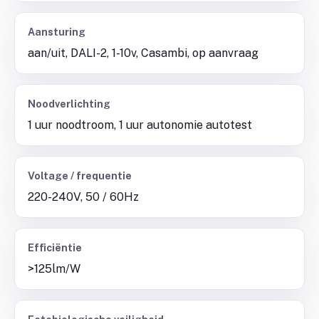
Aansturing
aan/uit, DALI-2, 1-10v, Casambi, op aanvraag
Noodverlichting
1 uur noodtroom, 1 uur autonomie autotest
Voltage / frequentie
220-240V, 50 / 60Hz
Efficiëntie
>125lm/W