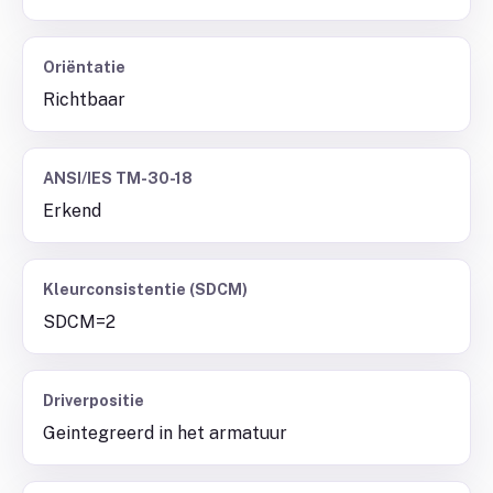
Oriëntatie
Richtbaar
ANSI/IES TM-30-18
Erkend
Kleurconsistentie (SDCM)
SDCM=2
Driverpositie
Geintegreerd in het armatuur