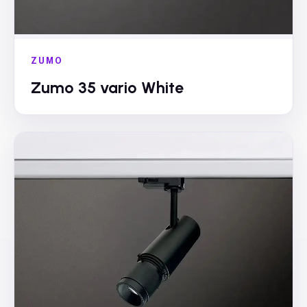
ZUMO
Zumo 35 vario White