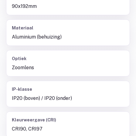
90x192mm
Materiaal
Aluminium (behuizing)
Optiek
Zoomlens
IP-klasse
IP20 (boven) / IP20 (onder)
Kleurweergave (CRI)
CRI90, CRI97