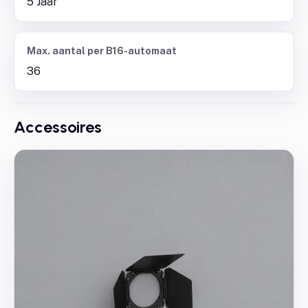
5 Jaar
Max. aantal per B16-automaat
36
Accessoires