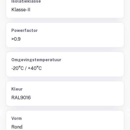
Isolatieklasse
Klasse-II
Powerfactor
>0.9
Omgevingstemperatuur
-20°C / +40°C
Kleur
RAL9016
Vorm
Rond