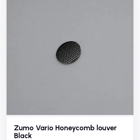
Zumo Vario Honeycomb louver
Black