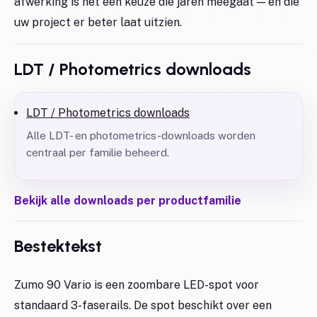
afwerking is het een keuze die jaren meegaat — en die
uw project er beter laat uitzien.
LDT / Photometrics downloads
LDT / Photometrics downloads
Alle LDT- en photometrics-downloads worden
centraal per familie beheerd.
Bekijk alle downloads per productfamilie
Bestektekst
Zumo 90 Vario is een zoombare LED-spot voor
standaard 3-faserails. De spot beschikt over een