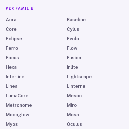
PER FAMILIE
Aura
Baseline
Core
Cylus
Eclipse
Evolo
Ferro
Flow
Focus
Fusion
Hexa
Inlite
Interline
Lightscape
Linea
Linterna
LumaCore
Meson
Metronome
Miro
Moonglow
Mosa
Myos
Oculus