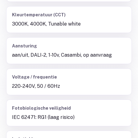
Kleurtemperatuur (CCT)
3000K, 4000K, Tunable white
Aansturing
aan/uit, DALI-2, 1-10v, Casambi, op aanvraag
Voltage / frequentie
220-240V, 50 / 60Hz
Fotobiologische veiligheid
IEC 62471: RG1 (laag risico)