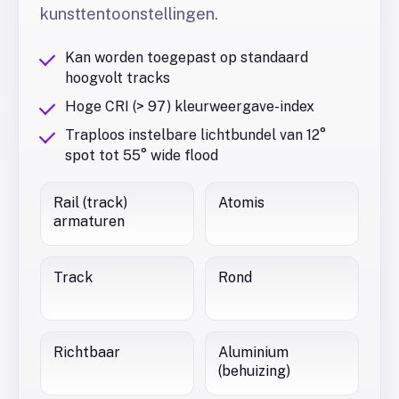
kunsttentoonstellingen.
Kan worden toegepast op standaard
hoogvolt tracks
Hoge CRI (> 97) kleurweergave-index
Traploos instelbare lichtbundel van 12°
spot tot 55° wide flood
Rail (track)
Atomis
armaturen
Track
Rond
Richtbaar
Aluminium
(behuizing)