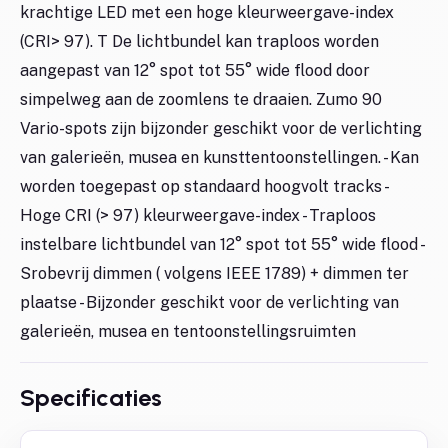
krachtige LED met een hoge kleurweergave-index
(CRI> 97). T De lichtbundel kan traploos worden
aangepast van 12° spot tot 55° wide flood door
simpelweg aan de zoomlens te draaien. Zumo 90
Vario-spots zijn bijzonder geschikt voor de verlichting
van galerieën, musea en kunsttentoonstellingen. - Kan
worden toegepast op standaard hoogvolt tracks -
Hoge CRI (> 97) kleurweergave-index - Traploos
instelbare lichtbundel van 12° spot tot 55° wide flood -
Srobevrij dimmen ( volgens IEEE 1789) + dimmen ter
plaatse - Bijzonder geschikt voor de verlichting van
galerieën, musea en tentoonstellingsruimten
Specificaties