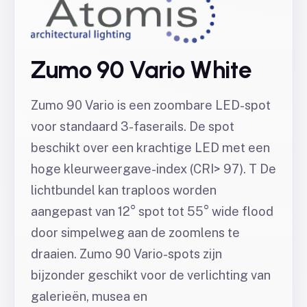
Zumo 90 Vario White
Zumo 90 Vario is een zoombare LED-spot
voor standaard 3-faserails. De spot
beschikt over een krachtige LED met een
hoge kleurweergave-index (CRI> 97). T De
lichtbundel kan traploos worden
aangepast van 12° spot tot 55° wide flood
door simpelweg aan de zoomlens te
draaien. Zumo 90 Vario-spots zijn
bijzonder geschikt voor de verlichting van
galerieën, musea en