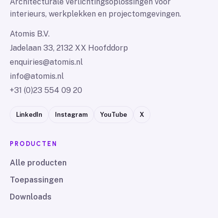
Architecturale verlichtingsoplossingen voor
interieurs, werkplekken en projectomgevingen.
Atomis B.V.
Jadelaan 33, 2132 XX Hoofddorp
enquiries@atomis.nl
info@atomis.nl
+31 (0)23 554 09 20
LinkedIn
Instagram
YouTube
X
PRODUCTEN
Alle producten
Toepassingen
Downloads