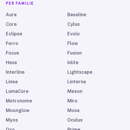
PER FAMILIE
Aura
Baseline
Core
Cylus
Eclipse
Evolo
Ferro
Flow
Focus
Fusion
Hexa
Inlite
Interline
Lightscape
Linea
Linterna
LumaCore
Meson
Metronome
Miro
Moonglow
Mosa
Myos
Oculus
Oxo
Prime