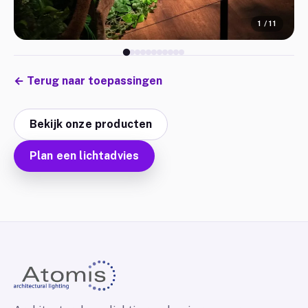
1
/
11
←
Terug naar toepassingen
Bekijk onze producten
Plan een lichtadvies