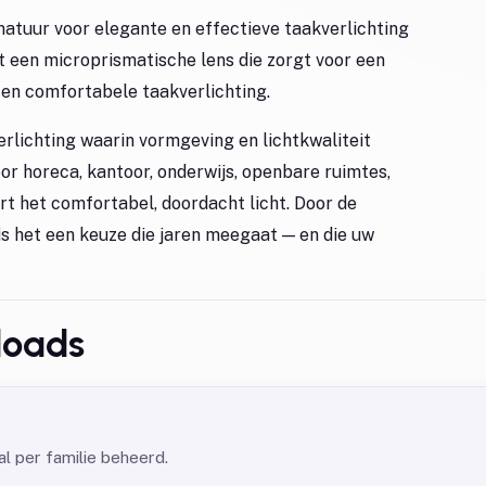
atuur voor elegante en effectieve taakverlichting
 een microprismatische lens die zorgt voor een
 en comfortabele taakverlichting.
erlichting waarin vormgeving en lichtkwaliteit
r horeca, kantoor, onderwijs, openbare ruimtes,
rt het comfortabel, doordacht licht. Door de
s het een keuze die jaren meegaat — en die uw
loads
l per familie beheerd.