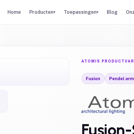
Home
Producten
Toepassingen
Blog
Onz
▾
▾
ATOMIS PRODUCTVAR
Fusion
Pendel arm
Fusion