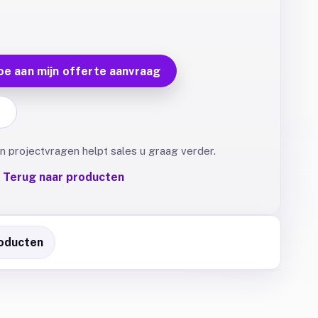
oe aan mijn offerte aanvraag
F
 projectvragen helpt sales u graag verder.
Terug naar producten
oducten