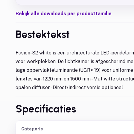
Bekijk alle downloads per productfamilie
Bestektekst
Fusion-S2 white is een architecturale LED-pendelarm
voor werkplekken. De lichtkamer is afgeschermd met
lage oppervlakteluminantie (UGR< 19) voor uniforme e
lengtes van 1220 mm en 1500 mm - Mat witte structuur
opalen diffuser - Direct/indirect versie optioneel
Specificaties
Categorie