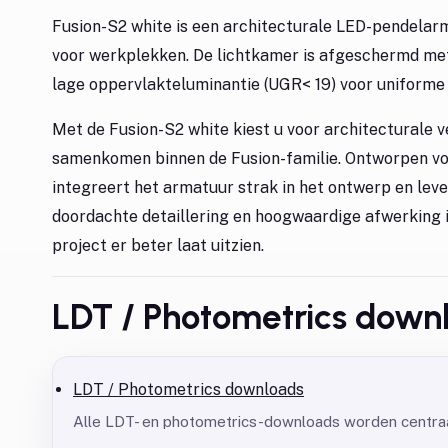
Fusion-S2 white is een architecturale LED-pendelarm
voor werkplekken. De lichtkamer is afgeschermd met
lage oppervlakteluminantie (UGR< 19) voor uniforme
Met de Fusion-S2 white kiest u voor architecturale v
samenkomen binnen de Fusion-familie. Ontworpen voo
integreert het armatuur strak in het ontwerp en leve
doordachte detaillering en hoogwaardige afwerking i
project er beter laat uitzien.
LDT / Photometrics down
LDT / Photometrics downloads
Alle LDT- en photometrics-downloads worden centraa