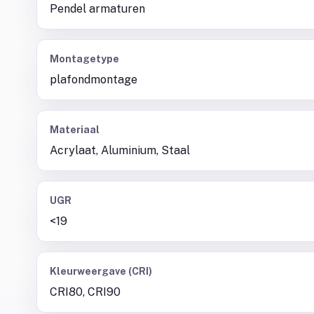
Pendel armaturen
Montagetype
plafondmontage
Materiaal
Acrylaat, Aluminium, Staal
UGR
<19
Kleurweergave (CRI)
CRI80, CRI90