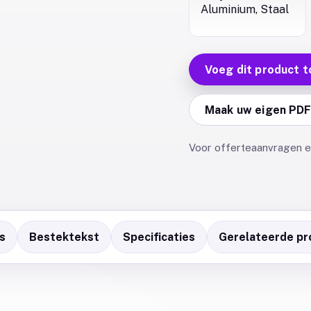
Aluminium, Staal
Voeg dit product t
Maak uw eigen PD
Voor offerteaanvragen en
s
Bestektekst
Specificaties
Gerelateerde pr