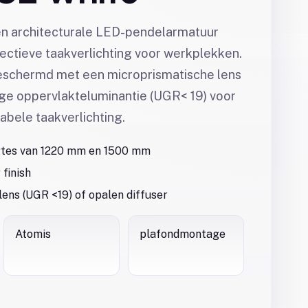
een architecturale LED-pendelarmatuur
ectieve taakverlichting voor werkplekken.
geschermd met een microprismatische lens
age oppervlakteluminantie (UGR< 19) voor
bele taakverlichting.
ngtes van 1220 mm en 1500 mm
 finish
ens (UGR <19) of opalen diffuser
Atomis
plafondmontage