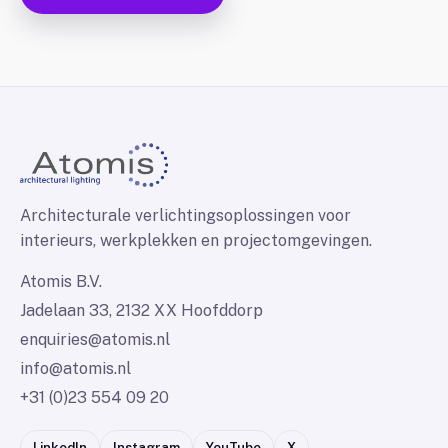
Architecturale verlichtingsoplossingen voor
interieurs, werkplekken en projectomgevingen.
Atomis B.V.
Jadelaan 33, 2132 XX Hoofddorp
enquiries@atomis.nl
info@atomis.nl
+31 (0)23 554 09 20
LinkedIn
Instagram
YouTube
X