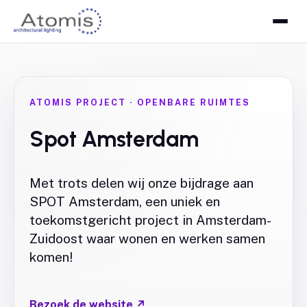
ATOMIS PROJECT
·
OPENBARE RUIMTES
Spot Amsterdam
Met trots delen wij onze bijdrage aan
SPOT Amsterdam, een uniek en
toekomstgericht project in Amsterdam-
Zuidoost waar wonen en werken samen
komen!
Bezoek de website
↗