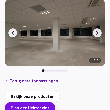
1
/
13
←
Terug naar toepassingen
Bekijk onze producten
Plan een lichtadvies