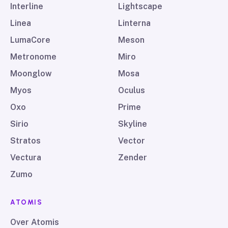
Interline
Lightscape
Linea
Linterna
LumaCore
Meson
Metronome
Miro
Moonglow
Mosa
Myos
Oculus
Oxo
Prime
Sirio
Skyline
Stratos
Vector
Vectura
Zender
Zumo
ATOMIS
Over Atomis